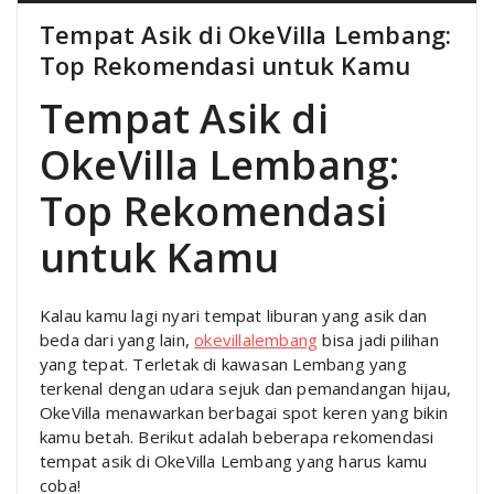
Tempat Asik di OkeVilla Lembang:
Top Rekomendasi untuk Kamu
Tempat Asik di
OkeVilla Lembang:
Top Rekomendasi
untuk Kamu
Kalau kamu lagi nyari tempat liburan yang asik dan
beda dari yang lain,
okevillalembang
bisa jadi pilihan
yang tepat. Terletak di kawasan Lembang yang
terkenal dengan udara sejuk dan pemandangan hijau,
OkeVilla menawarkan berbagai spot keren yang bikin
kamu betah. Berikut adalah beberapa rekomendasi
tempat asik di OkeVilla Lembang yang harus kamu
coba!