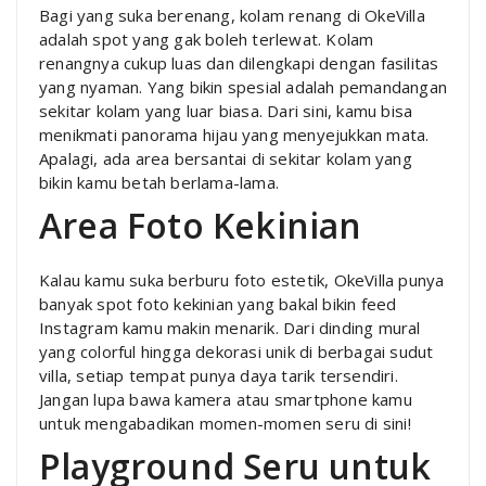
Bagi yang suka berenang, kolam renang di OkeVilla
adalah spot yang gak boleh terlewat. Kolam
renangnya cukup luas dan dilengkapi dengan fasilitas
yang nyaman. Yang bikin spesial adalah pemandangan
sekitar kolam yang luar biasa. Dari sini, kamu bisa
menikmati panorama hijau yang menyejukkan mata.
Apalagi, ada area bersantai di sekitar kolam yang
bikin kamu betah berlama-lama.
Area Foto Kekinian
Kalau kamu suka berburu foto estetik, OkeVilla punya
banyak spot foto kekinian yang bakal bikin feed
Instagram kamu makin menarik. Dari dinding mural
yang colorful hingga dekorasi unik di berbagai sudut
villa, setiap tempat punya daya tarik tersendiri.
Jangan lupa bawa kamera atau smartphone kamu
untuk mengabadikan momen-momen seru di sini!
Playground Seru untuk