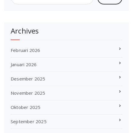
Archives
Februari 2026
Januari 2026
Desember 2025
November 2025
Oktober 2025
September 2025