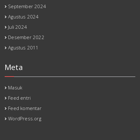
September 2024
Agustus 2024
Juli 2024
Desember 2022
Agustus 2011
Meta
Masuk
Feed entri
Feed komentar
WordPress.org