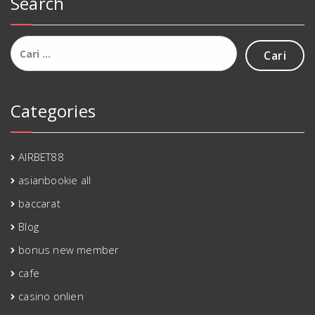
Search
Cari
untuk:
Categories
AIRBET88
asianbookie all
baccarat
Blog
bonus new member
cafe
casino onlien