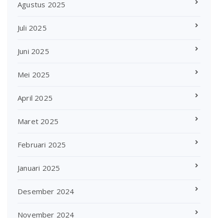
Agustus 2025
Juli 2025
Juni 2025
Mei 2025
April 2025
Maret 2025
Februari 2025
Januari 2025
Desember 2024
November 2024