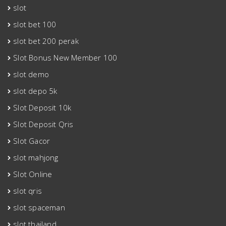
slot
slot bet 100
slot bet 200 perak
Slot Bonus New Member 100
slot demo
slot depo 5k
Slot Deposit 10k
Slot Deposit Qris
Slot Gacor
slot mahjong
Slot Online
slot qris
slot spaceman
slot thailand