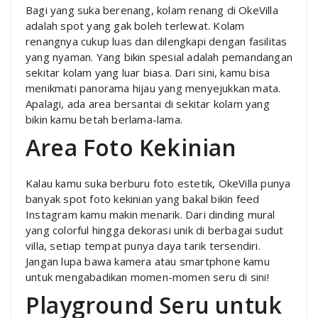
Bagi yang suka berenang, kolam renang di OkeVilla
adalah spot yang gak boleh terlewat. Kolam
renangnya cukup luas dan dilengkapi dengan fasilitas
yang nyaman. Yang bikin spesial adalah pemandangan
sekitar kolam yang luar biasa. Dari sini, kamu bisa
menikmati panorama hijau yang menyejukkan mata.
Apalagi, ada area bersantai di sekitar kolam yang
bikin kamu betah berlama-lama.
Area Foto Kekinian
Kalau kamu suka berburu foto estetik, OkeVilla punya
banyak spot foto kekinian yang bakal bikin feed
Instagram kamu makin menarik. Dari dinding mural
yang colorful hingga dekorasi unik di berbagai sudut
villa, setiap tempat punya daya tarik tersendiri.
Jangan lupa bawa kamera atau smartphone kamu
untuk mengabadikan momen-momen seru di sini!
Playground Seru untuk