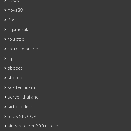
News
nova88
Post
rajamerak
roulette
roulette online
rtp
sbobet
sbotop
scatter hitam
server thailand
sicbo online
Situs SBOTOP
situs slot bet 200 rupiah