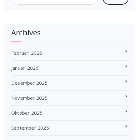
Archives
Februari 2026
Januari 2026
Desember 2025
November 2025
Oktober 2025
September 2025