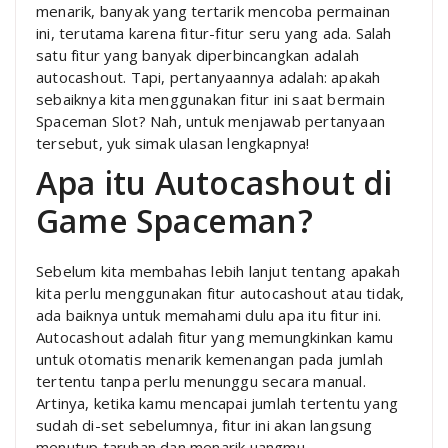
menarik, banyak yang tertarik mencoba permainan
ini, terutama karena fitur-fitur seru yang ada. Salah
satu fitur yang banyak diperbincangkan adalah
autocashout. Tapi, pertanyaannya adalah: apakah
sebaiknya kita menggunakan fitur ini saat bermain
Spaceman Slot? Nah, untuk menjawab pertanyaan
tersebut, yuk simak ulasan lengkapnya!
Apa itu Autocashout di
Game Spaceman?
Sebelum kita membahas lebih lanjut tentang apakah
kita perlu menggunakan fitur autocashout atau tidak,
ada baiknya untuk memahami dulu apa itu fitur ini.
Autocashout adalah fitur yang memungkinkan kamu
untuk otomatis menarik kemenangan pada jumlah
tertentu tanpa perlu menunggu secara manual.
Artinya, ketika kamu mencapai jumlah tertentu yang
sudah di-set sebelumnya, fitur ini akan langsung
menutup taruhan dan menarik uangmu.