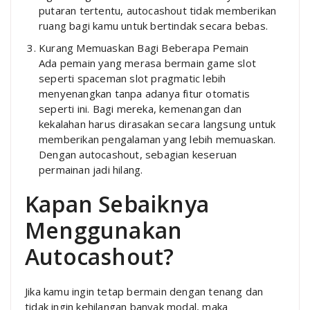
putaran tertentu, autocashout tidak memberikan
ruang bagi kamu untuk bertindak secara bebas.
Kurang Memuaskan Bagi Beberapa Pemain
Ada pemain yang merasa bermain game slot
seperti spaceman slot pragmatic lebih
menyenangkan tanpa adanya fitur otomatis
seperti ini. Bagi mereka, kemenangan dan
kekalahan harus dirasakan secara langsung untuk
memberikan pengalaman yang lebih memuaskan.
Dengan autocashout, sebagian keseruan
permainan jadi hilang.
Kapan Sebaiknya
Menggunakan
Autocashout?
Jika kamu ingin tetap bermain dengan tenang dan
tidak ingin kehilangan banyak modal, maka