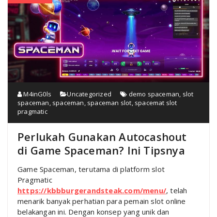
M4inG0ls
Uncategorized
demo spaceman
,
slot
spaceman
,
spaceman
,
spaceman slot
,
spacemat slot
pragmatic
Perlukah Gunakan Autocashout
di Game Spaceman? Ini Tipsnya
Game Spaceman, terutama di platform slot
Pragmatic
https://kbbburgerandsteak.com/menu/
, telah
menarik banyak perhatian para pemain slot online
belakangan ini. Dengan konsep yang unik dan