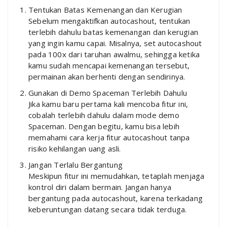
Tentukan Batas Kemenangan dan Kerugian
Sebelum mengaktifkan autocashout, tentukan
terlebih dahulu batas kemenangan dan kerugian
yang ingin kamu capai. Misalnya, set autocashout
pada 100x dari taruhan awalmu, sehingga ketika
kamu sudah mencapai kemenangan tersebut,
permainan akan berhenti dengan sendirinya.
Gunakan di Demo Spaceman Terlebih Dahulu
Jika kamu baru pertama kali mencoba fitur ini,
cobalah terlebih dahulu dalam mode demo
Spaceman. Dengan begitu, kamu bisa lebih
memahami cara kerja fitur autocashout tanpa
risiko kehilangan uang asli.
Jangan Terlalu Bergantung
Meskipun fitur ini memudahkan, tetaplah menjaga
kontrol diri dalam bermain. Jangan hanya
bergantung pada autocashout, karena terkadang
keberuntungan datang secara tidak terduga.