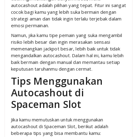
autocashout adalah pilihan yang tepat. Fitur ini sangat
cocok bagi kamu yang lebih suka bermain dengan
strategi aman dan tidak ingin terlalu terjebak dalam
emosi permainan.
Namun, jika kamu tipe pemain yang suka mengambil
risiko lebih besar dan ingin merasakan sensasi
memenangkan jackpot besar, lebih baik untuk tidak
mengandalkan autocashout. Dalam hal ini, kamu lebih
baik bermain dengan manual dan memantau setiap
keputusan taruhanmu dengan cermat.
Tips Menggunakan
Autocashout di
Spaceman Slot
Jika kamu memutuskan untuk menggunakan
autocashout di Spaceman Slot, berikut adalah
beberapa tips yang bisa membantu kamu: