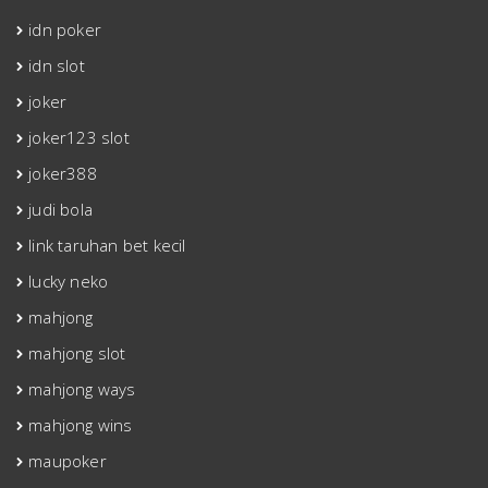
idn poker
idn slot
joker
joker123 slot
joker388
judi bola
link taruhan bet kecil
lucky neko
mahjong
mahjong slot
mahjong ways
mahjong wins
maupoker