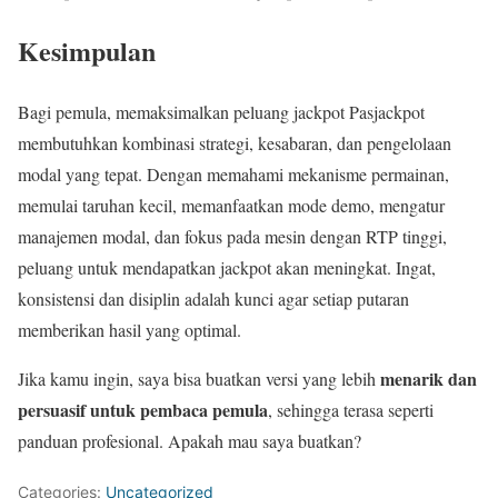
Kesimpulan
Bagi pemula, memaksimalkan peluang jackpot Pasjackpot
membutuhkan kombinasi strategi, kesabaran, dan pengelolaan
modal yang tepat. Dengan memahami mekanisme permainan,
memulai taruhan kecil, memanfaatkan mode demo, mengatur
manajemen modal, dan fokus pada mesin dengan RTP tinggi,
peluang untuk mendapatkan jackpot akan meningkat. Ingat,
konsistensi dan disiplin adalah kunci agar setiap putaran
memberikan hasil yang optimal.
menarik dan
Jika kamu ingin, saya bisa buatkan versi yang lebih
persuasif untuk pembaca pemula
, sehingga terasa seperti
panduan profesional. Apakah mau saya buatkan?
Categories:
Uncategorized