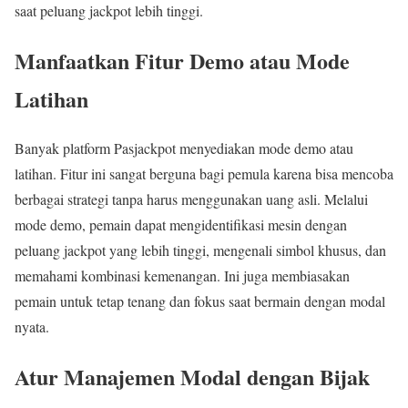
saat peluang jackpot lebih tinggi.
Manfaatkan Fitur Demo atau Mode
Latihan
Banyak platform Pasjackpot menyediakan mode demo atau
latihan. Fitur ini sangat berguna bagi pemula karena bisa mencoba
berbagai strategi tanpa harus menggunakan uang asli. Melalui
mode demo, pemain dapat mengidentifikasi mesin dengan
peluang jackpot yang lebih tinggi, mengenali simbol khusus, dan
memahami kombinasi kemenangan. Ini juga membiasakan
pemain untuk tetap tenang dan fokus saat bermain dengan modal
nyata.
Atur Manajemen Modal dengan Bijak