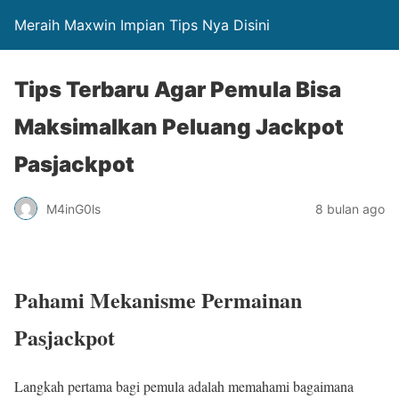
Meraih Maxwin Impian Tips Nya Disini
Tips Terbaru Agar Pemula Bisa
Maksimalkan Peluang Jackpot
Pasjackpot
M4inG0ls
8 bulan ago
Pahami Mekanisme Permainan
Pasjackpot
Langkah pertama bagi pemula adalah memahami bagaimana