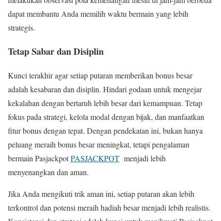
dapat membantu Anda memilih waktu bermain yang lebih
strategis.
Tetap Sabar dan Disiplin
Kunci terakhir agar setiap putaran memberikan bonus besar
adalah kesabaran dan disiplin. Hindari godaan untuk mengejar
kekalahan dengan bertaruh lebih besar dari kemampuan. Tetap
fokus pada strategi, kelola modal dengan bijak, dan manfaatkan
fitur bonus dengan tepat. Dengan pendekatan ini, bukan hanya
peluang meraih bonus besar meningkat, tetapi pengalaman
bermain Pasjackpot
PASJACKPOT
menjadi lebih
menyenangkan dan aman.
Jika Anda mengikuti trik aman ini, setiap putaran akan lebih
terkontrol dan potensi meraih hadiah besar menjadi lebih realistis.