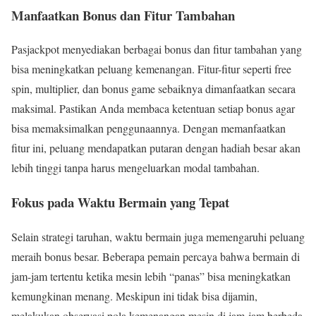
Manfaatkan Bonus dan Fitur Tambahan
Pasjackpot menyediakan berbagai bonus dan fitur tambahan yang
bisa meningkatkan peluang kemenangan. Fitur-fitur seperti free
spin, multiplier, dan bonus game sebaiknya dimanfaatkan secara
maksimal. Pastikan Anda membaca ketentuan setiap bonus agar
bisa memaksimalkan penggunaannya. Dengan memanfaatkan
fitur ini, peluang mendapatkan putaran dengan hadiah besar akan
lebih tinggi tanpa harus mengeluarkan modal tambahan.
Fokus pada Waktu Bermain yang Tepat
Selain strategi taruhan, waktu bermain juga memengaruhi peluang
meraih bonus besar. Beberapa pemain percaya bahwa bermain di
jam-jam tertentu ketika mesin lebih “panas” bisa meningkatkan
kemungkinan menang. Meskipun ini tidak bisa dijamin,
melakukan observasi pola kemenangan mesin di jam-jam berbeda