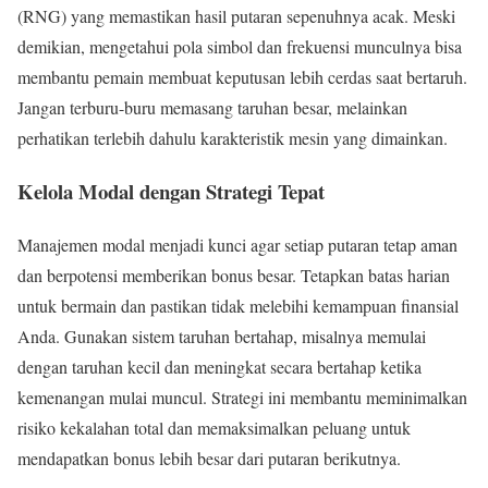
(RNG) yang memastikan hasil putaran sepenuhnya acak. Meski
demikian, mengetahui pola simbol dan frekuensi munculnya bisa
membantu pemain membuat keputusan lebih cerdas saat bertaruh.
Jangan terburu-buru memasang taruhan besar, melainkan
perhatikan terlebih dahulu karakteristik mesin yang dimainkan.
Kelola Modal dengan Strategi Tepat
Manajemen modal menjadi kunci agar setiap putaran tetap aman
dan berpotensi memberikan bonus besar. Tetapkan batas harian
untuk bermain dan pastikan tidak melebihi kemampuan finansial
Anda. Gunakan sistem taruhan bertahap, misalnya memulai
dengan taruhan kecil dan meningkat secara bertahap ketika
kemenangan mulai muncul. Strategi ini membantu meminimalkan
risiko kekalahan total dan memaksimalkan peluang untuk
mendapatkan bonus lebih besar dari putaran berikutnya.