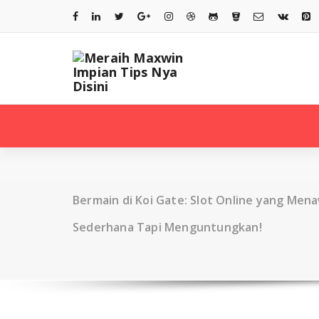
Skip
to
content
Sales
Contact Sales
Have a 
322
332 00 322
conta
om
Bermain di Koi Gate: Slot Online yang M
Sederhana Tapi Menguntungkan!