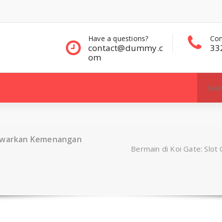
questions?
Contact Sales
Con
ct@dummy.c
332 00 322
33
Search
for:
enawarkan Kemenangan
Bermain di Koi Gate: Sl