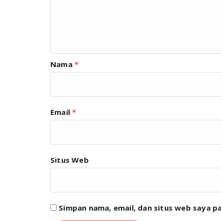
Nama
*
Email
*
Situs Web
Simpan nama, email, dan situs web saya p