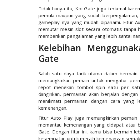
Tidak hanya itu, Koi Gate juga terkenal ka
pemula maupun yang sudah berpengalaman, 
gameplay-nya yang mudah dipahami. Fitur Au
memutar mesin slot secara otomatis tanpa h
memberikan pengalaman yang lebih santai nam
Kelebihan Menggunaka
Gate
Salah satu daya tarik utama dalam bermain Ko
memungkinkan pemain untuk mengatur perma
repot menekan tombol spin satu per sat
diinginkan, permainan akan berjalan dengan 
menikmati permainan dengan cara yang l
kemenangan.
Fitur Auto Play juga memungkinkan pemain u
memantau kemenangan yang didapat atau ba
Gate. Dengan fitur ini, kamu bisa bermain l
kesempatan untuk meraih kemenangan semaki