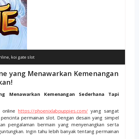
nline
,
koi gate slot
nline yang Menawarkan Kemenangan
kan!
yang Menawarkan Kemenangan Sederhana Tapi
t online
https://phoenixlabpuppies.com/
yang sangat
a pencinta permainan slot. Dengan desain yang simpel
an pengalaman bermain yang menyenangkan serta
ntungkan. Ingin tahu lebih banyak tentang permainan