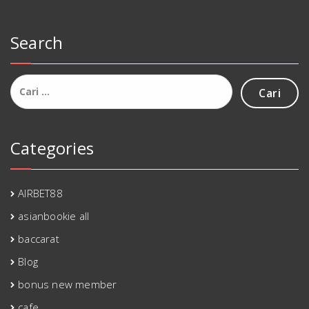
Search
Cari
untuk:
Categories
AIRBET88
asianbookie all
baccarat
Blog
bonus new member
cafe