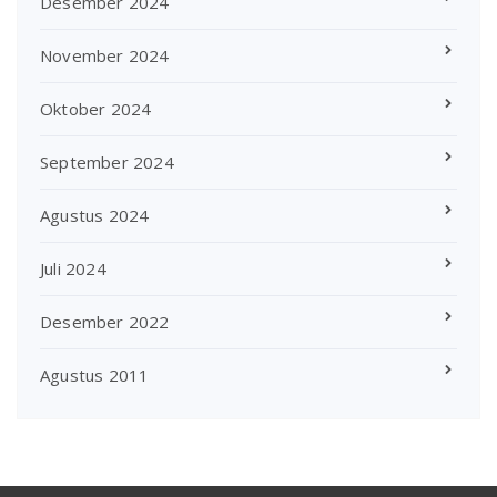
Desember 2024
November 2024
Oktober 2024
September 2024
Agustus 2024
Juli 2024
Desember 2022
Agustus 2011