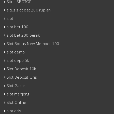
Situs SBOTOP
situs slot bet 200 rupiah
slot
slot bet 100
slot bet 200 perak
Slot Bonus New Member 100
slot demo
slot depo 5k
Slot Deposit 10k
Slot Deposit Qris
Slot Gacor
slot mahjong
Slot Online
slot qris