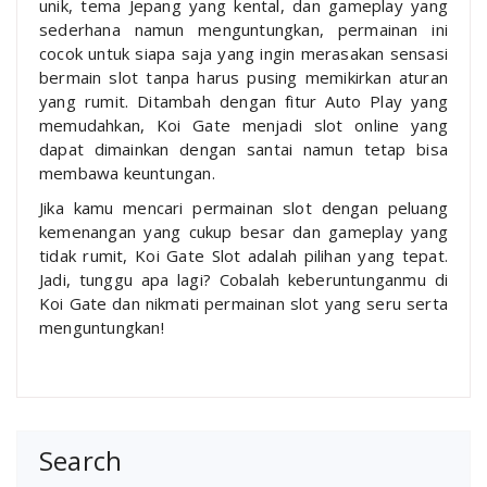
unik, tema Jepang yang kental, dan gameplay yang
sederhana namun menguntungkan, permainan ini
cocok untuk siapa saja yang ingin merasakan sensasi
bermain slot tanpa harus pusing memikirkan aturan
yang rumit. Ditambah dengan fitur Auto Play yang
memudahkan, Koi Gate menjadi slot online yang
dapat dimainkan dengan santai namun tetap bisa
membawa keuntungan.
Jika kamu mencari permainan slot dengan peluang
kemenangan yang cukup besar dan gameplay yang
tidak rumit, Koi Gate Slot adalah pilihan yang tepat.
Jadi, tunggu apa lagi? Cobalah keberuntunganmu di
Koi Gate dan nikmati permainan slot yang seru serta
menguntungkan!
Search