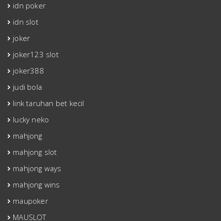
idn poker
idn slot
joker
joker123 slot
joker388
judi bola
link taruhan bet kecil
lucky neko
mahjong
mahjong slot
mahjong ways
mahjong wins
maupoker
MAUSLOT