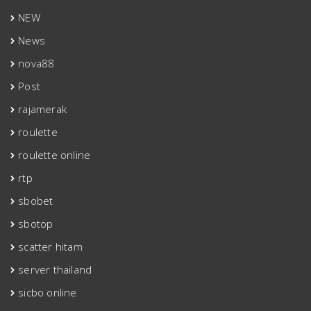
NEW
News
nova88
Post
rajamerak
roulette
roulette online
rtp
sbobet
sbotop
scatter hitam
server thailand
sicbo online