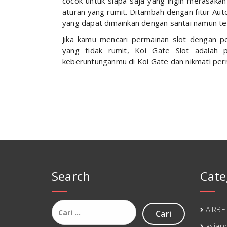
cocok untuk siapa saja yang ingin merasakan
aturan yang rumit. Ditambah dengan fitur Aut
yang dapat dimainkan dengan santai namun t
Jika kamu mencari permainan slot dengan 
yang tidak rumit, Koi Gate Slot adalah p
keberuntunganmu di Koi Gate dan nikmati per
Search
Cate
Cari
AIRBE
untuk:
asianb