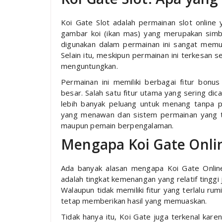
Koi Gate Slot adalah permainan slot onlin
gambar koi (ikan mas) yang merupakan simb
digunakan dalam permainan ini sangat memu
Selain itu, meskipun permainan ini terkesan
menguntungkan.
Permainan ini memiliki berbagai fitur bo
besar. Salah satu fitur utama yang sering dic
lebih banyak peluang untuk menang tanpa p
yang menawan dan sistem permainan yang ti
maupun pemain berpengalaman.
Mengapa Koi Gate Onli
Ada banyak alasan mengapa Koi Gate Online
adalah tingkat kemenangan yang relatif tinggi 
Walaupun tidak memiliki fitur yang terlalu r
tetap memberikan hasil yang memuaskan.
Tidak hanya itu, Koi Gate juga terkenal ka