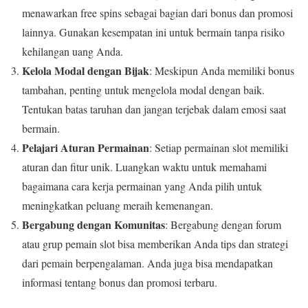
menawarkan free spins sebagai bagian dari bonus dan promosi
lainnya. Gunakan kesempatan ini untuk bermain tanpa risiko
kehilangan uang Anda.
Kelola Modal dengan Bijak
: Meskipun Anda memiliki bonus
tambahan, penting untuk mengelola modal dengan baik.
Tentukan batas taruhan dan jangan terjebak dalam emosi saat
bermain.
Pelajari Aturan Permainan
: Setiap permainan slot memiliki
aturan dan fitur unik. Luangkan waktu untuk memahami
bagaimana cara kerja permainan yang Anda pilih untuk
meningkatkan peluang meraih kemenangan.
Bergabung dengan Komunitas
: Bergabung dengan forum
atau grup pemain slot bisa memberikan Anda tips dan strategi
dari pemain berpengalaman. Anda juga bisa mendapatkan
informasi tentang bonus dan promosi terbaru.