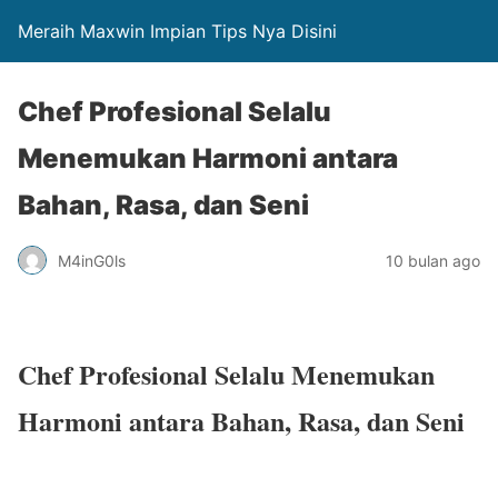
Meraih Maxwin Impian Tips Nya Disini
Chef Profesional Selalu
Menemukan Harmoni antara
Bahan, Rasa, dan Seni
M4inG0ls
10 bulan ago
Chef Profesional Selalu Menemukan
Harmoni antara Bahan, Rasa, dan Seni