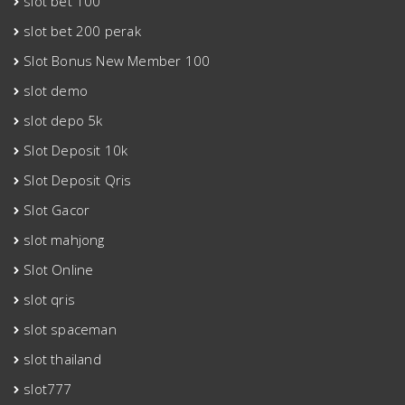
slot bet 100
slot bet 200 perak
Slot Bonus New Member 100
slot demo
slot depo 5k
Slot Deposit 10k
Slot Deposit Qris
Slot Gacor
slot mahjong
Slot Online
slot qris
slot spaceman
slot thailand
slot777