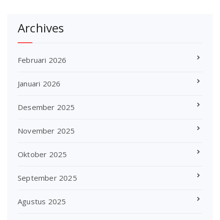
Archives
Februari 2026
Januari 2026
Desember 2025
November 2025
Oktober 2025
September 2025
Agustus 2025