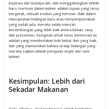
inspirasi dari budaya lain, dan menggabungkan teknik
baru. Harmoni dalam kuliner adalah tujuan yang terus
bergerak, sebuah evolusi yang konstan. Baik dalam
menciptakan hidangan baru atau menyempurnakan
yang sudah ada, mereka selalu mencari
keseimbangan yang lebih baik antara bahan, rasa,
dan presentasi. Keinginan untuk terus berinovasi ini
adalah yang membedakan koki hebat dari yang baik,
dan yang memastikan bahwa setiap hidangan yang
mereka sajikan adalah perayaan sejati dari seni
kuliner.
Kesimpulan: Lebih dari
Sekadar Makanan
Pada akhirnya, chef profesional adalah konduktor