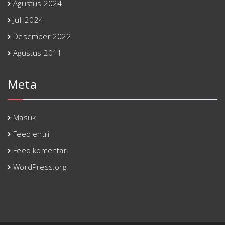
Agustus 2024
Juli 2024
Desember 2022
Agustus 2011
Meta
Masuk
Feed entri
Feed komentar
WordPress.org