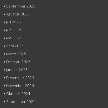
September 2025
Agustus 2025
Juli 2025
Juni 2025
Mei 2025
April 2025
Maret 2025
Februari 2025
Januari 2025
Desember 2024
November 2024
Oktober 2024
September 2024