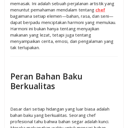
memasak. Ini adalah sebuah perjalanan artistik yang
menuntut pemahaman mendalam tentang
chef
bagaimana setiap elemen—bahan, rasa, dan seni—
dapat berpadu menciptakan harmoni yang memukau.
Harmoni ini bukan hanya tentang menyajikan
makanan yang lezat, tetapi juga tentang
menyampaikan cerita, emosi, dan pengalaman yang
tak terlupakan.
Peran Bahan Baku
Berkualitas
Dasar dari setiap hidangan yang luar biasa adalah
bahan baku yang berkualitas. Seorang chef
profesional tahu bahwa bahan segar adalah kunci.
Mereka meluangkan waktu untuk mencari bahan-