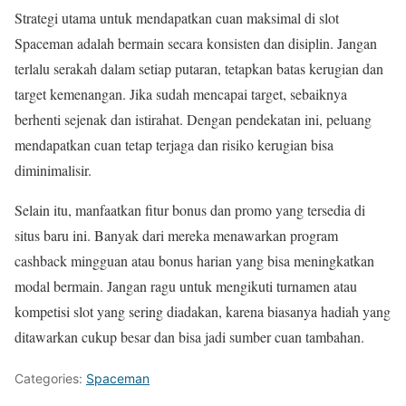
Strategi utama untuk mendapatkan cuan maksimal di slot
Spaceman adalah bermain secara konsisten dan disiplin. Jangan
terlalu serakah dalam setiap putaran, tetapkan batas kerugian dan
target kemenangan. Jika sudah mencapai target, sebaiknya
berhenti sejenak dan istirahat. Dengan pendekatan ini, peluang
mendapatkan cuan tetap terjaga dan risiko kerugian bisa
diminimalisir.
Selain itu, manfaatkan fitur bonus dan promo yang tersedia di
situs baru ini. Banyak dari mereka menawarkan program
cashback mingguan atau bonus harian yang bisa meningkatkan
modal bermain. Jangan ragu untuk mengikuti turnamen atau
kompetisi slot yang sering diadakan, karena biasanya hadiah yang
ditawarkan cukup besar dan bisa jadi sumber cuan tambahan.
Categories:
Spaceman