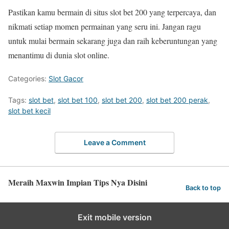
Pastikan kamu bermain di situs slot bet 200 yang terpercaya, dan
nikmati setiap momen permainan yang seru ini. Jangan ragu
untuk mulai bermain sekarang juga dan raih keberuntungan yang
menantimu di dunia slot online.
Categories:
Slot Gacor
Tags:
slot bet
,
slot bet 100
,
slot bet 200
,
slot bet 200 perak
,
slot bet kecil
Leave a Comment
Meraih Maxwin Impian Tips Nya Disini
Back to top
Exit mobile version