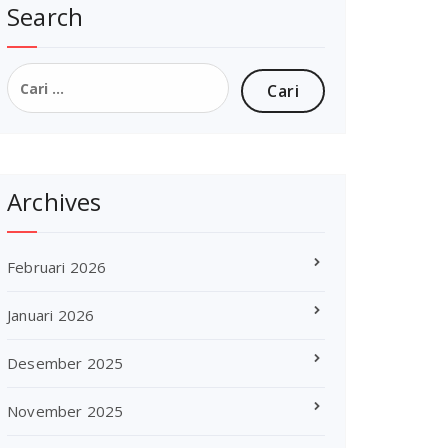
Search
Cari
untuk:
Archives
Februari 2026
Januari 2026
Desember 2025
November 2025