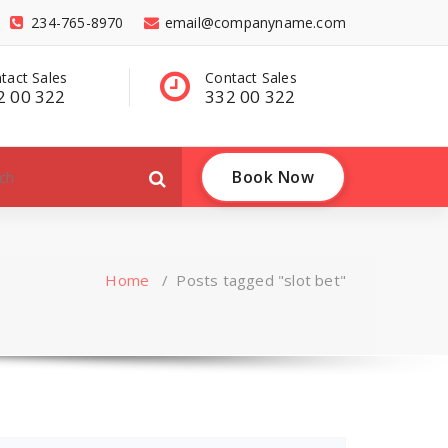
234-765-8970
email@companyname.com
tact Sales
Have a questions?
C
2 00 322
contact@dummy
3
.com
Book Now
Home
/
Posts tagged "slot bet"