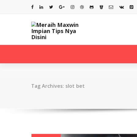
Skip
to
content
Sales
Contact Sales
Have a 
322
332 00 322
conta
om
Tag Archives: slot bet