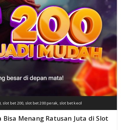
0
,
slot bet 200
,
slot bet 200 perak
,
slot bet kecil
 Bisa Menang Ratusan Juta di Slot