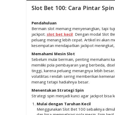
Slot Bet 100: Cara Pintar Spi
Pendahuluan
Bermain slot memang menyenangkan, tapi tuj
jackpot.
slot bet kecil
Dengan modal Slot Bet 
peluang menang lebih cepat. Artikel ini akan 
kesempatan mendapatkan jackpot meningkat,
Memahami Mesin Slot
Sebelum mulai bermain, penting memahami karak
memiliki pola pembayaran yang berbeda, diseb
tinggi, karena peluang menangnya lebih besar. S
volatilitas rendah sering memberikan kemenang
menang tetapi hadiahnya besar.
Menentukan Strategi Spin
Strategi spin menjadi kunci agar jackpot bisa k
Mulai dengan Taruhan Kecil
Menggunakan Slot Bet 100 sebaiknya dimulai
dan bisa mempelajari pola mesin. Spin kec