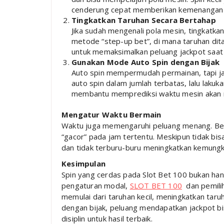
cenderung cepat memberikan kemenangan a
Tingkatkan Taruhan Secara Bertahap
Jika sudah mengenali pola mesin, tingkatkan
metode “step-up bet”, di mana taruhan di
untuk memaksimalkan peluang jackpot saa
Gunakan Mode Auto Spin dengan Bijak
Auto spin mempermudah permainan, tapi jan
auto spin dalam jumlah terbatas, lalu laku
membantu memprediksi waktu mesin akan 
Mengatur Waktu Bermain
Waktu juga memengaruhi peluang menang. B
“gacor” pada jam tertentu. Meskipun tidak bi
dan tidak terburu-buru meningkatkan kemungkin
Kesimpulan
Spin yang cerdas pada Slot Bet 100 bukan hany
pengaturan modal,
SLOT BET 100
dan pemili
memulai dari taruhan kecil, meningkatkan tar
dengan bijak, peluang mendapatkan jackpot bis
disiplin untuk hasil terbaik.