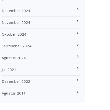
Desember 2024
November 2024
Oktober 2024
September 2024
Agustus 2024
Juli 2024
Desember 2022
Agustus 2011