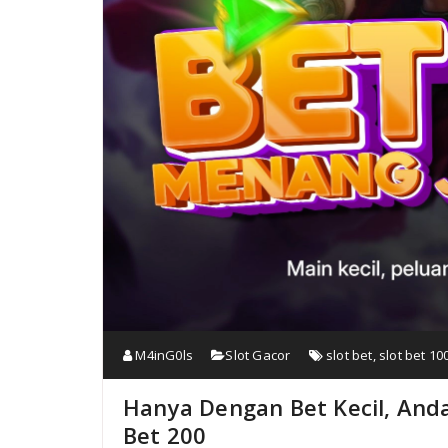
M4inG0ls
Slot Gacor
slot bet
,
slot bet 10
Hanya Dengan Bet Kecil, Anda
Bet 200