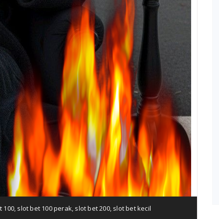
t 100
,
slot bet 100 perak
,
slot bet 200
,
slot bet kecil