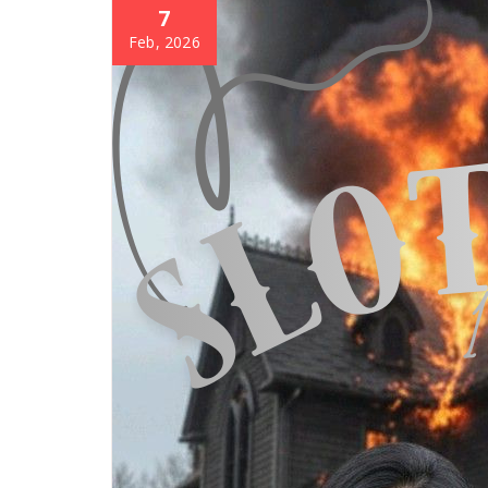
7
Feb, 2026