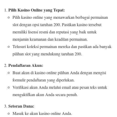
Pilih Kasino Online yang Tepat:
Pilih kasino online yang menawarkan berbagai permainan
slot dengan opsi taruhan 200. Pastikan kasino tersebut
memiliki lisensi resmi dan reputasi yang baik untuk
menjamin keamanan dan keadilan permainan.
Telusuri koleksi permainan mereka dan pastikan ada banyak
pilihan slot yang mendukung taruhan 200.
Pendaftaran Akun:
Buat akun di kasino online pilihan Anda dengan mengisi
formulir pendaftaran yang diperlukan.
Verifikasi akun Anda melalui email atau pesan teks untuk
mengaktifkan akun Anda secara penuh.
Setoran Dana:
Masuk ke akun kasino online Anda.