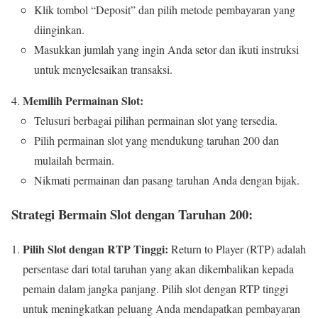
Klik tombol “Deposit” dan pilih metode pembayaran yang
diinginkan.
Masukkan jumlah yang ingin Anda setor dan ikuti instruksi
untuk menyelesaikan transaksi.
Memilih Permainan Slot:
Telusuri berbagai pilihan permainan slot yang tersedia.
Pilih permainan slot yang mendukung taruhan 200 dan
mulailah bermain.
Nikmati permainan dan pasang taruhan Anda dengan bijak.
Strategi Bermain Slot dengan Taruhan 200:
Pilih Slot dengan RTP Tinggi:
Return to Player (RTP) adalah
persentase dari total taruhan yang akan dikembalikan kepada
pemain dalam jangka panjang. Pilih slot dengan RTP tinggi
untuk meningkatkan peluang Anda mendapatkan pembayaran