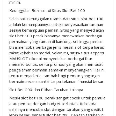
minim.
Keunggulan Bermain di Situs Slot Bet 100
Salah satu keunggulan utama dari situs slot bet 100
adalah kemampuannya untuk menyesuaikan taruhan
sesuai kemampuan pemain. Situs yang menyediakan
slot bet 100 perak biasanya menawarkan berbagai
permainan yang ramah di kantong, sehingga pemain
bisa mencoba berbagai jenis mesin slot tanpa harus
takut kehabisan modal. Selain itu, situs-situs seperti
MAUSLOT dikenal menyediakan berbagai fitur
menarik, bonus, serta promosi yang akan membuat
pengalaman bermain semakin menyenangkan. Hal ini
tentu menjadi nilai tambah bagi pemain yang ingin
bermain secara santai tanpa tekanan finansial besar.
Slot Bet 200 dan Pilihan Taruhan Lainnya
Meski slot bet 100 perak sangat cocok untuk pemula
atau pemain dengan budget terbatas, tidak ada
salahnya mencoba slot dengan taruhan yang sedikit
lebih besar, seperti slot bet 200. Dengan taruhan ini,