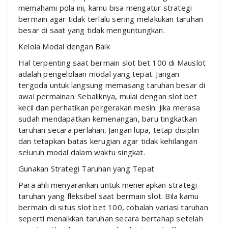
memahami pola ini, kamu bisa mengatur strategi
bermain agar tidak terlalu sering melakukan taruhan
besar di saat yang tidak menguntungkan.
Kelola Modal dengan Baik
Hal terpenting saat bermain slot bet 100 di Mauslot
adalah pengelolaan modal yang tepat. Jangan
tergoda untuk langsung memasang taruhan besar di
awal permainan. Sebaliknya, mulai dengan slot bet
kecil dan perhatikan pergerakan mesin. Jika merasa
sudah mendapatkan kemenangan, baru tingkatkan
taruhan secara perlahan. Jangan lupa, tetap disiplin
dan tetapkan batas kerugian agar tidak kehilangan
seluruh modal dalam waktu singkat.
Gunakan Strategi Taruhan yang Tepat
Para ahli menyarankan untuk menerapkan strategi
taruhan yang fleksibel saat bermain slot. Bila kamu
bermain di situs slot bet 100, cobalah variasi taruhan
seperti menaikkan taruhan secara bertahap setelah