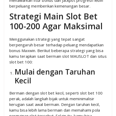
menawarkan fitur bonus dan jackpot progresif lebih
berpeluang memberikan kemenangan besar.
Strategi Main Slot Bet
100-200 Agar Maksimal
Menggunakan strategi yang tepat sangat
berpengaruh besar terhadap peluang mendapatkan
bonus Maxwin. Berikut beberapa strategi yang bisa
kamu terapkan saat bermain slot MAUSLOT dan situs
slot bet 100:
Mulai dengan Taruhan
Kecil
Bermain dengan slot bet kecil, seperti slot bet 100
perak, adalah langkah bijak untuk meminimalisir
kerugian saat awal bermain. Dengan taruhan kecil,
kamu bisa lebih lama bermain dan memahami pola
permainan slot tersebut. Selain itu, kamu bisa