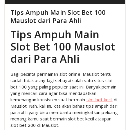
Tips Ampuh Main Slot Bet 100
Mauslot dari Para Ahli
Tips Ampuh Main
Slot Bet 100 Mauslot
dari Para Ahli
Bagi pecinta permainan slot online, Mauslot tentu
sudah tidak asing lagi sebagai salah satu situs slot
bet 100 yang paling populer saat ini. Banyak pemain
yang mencari cara agar bisa mendapatkan
kemenangan konsisten saat bermain
slot bet kecil
di
Mauslot. Nah, kali ini, kita akan bahas tips ampuh dari
para ahli yang bisa membantu meningkatkan peluang
menang kamu saat bermain slot bet kecil ataupun
slot bet 200 di Mauslot.