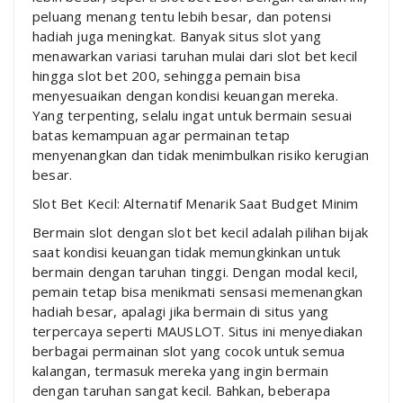
peluang menang tentu lebih besar, dan potensi
hadiah juga meningkat. Banyak situs slot yang
menawarkan variasi taruhan mulai dari slot bet kecil
hingga slot bet 200, sehingga pemain bisa
menyesuaikan dengan kondisi keuangan mereka.
Yang terpenting, selalu ingat untuk bermain sesuai
batas kemampuan agar permainan tetap
menyenangkan dan tidak menimbulkan risiko kerugian
besar.
Slot Bet Kecil: Alternatif Menarik Saat Budget Minim
Bermain slot dengan slot bet kecil adalah pilihan bijak
saat kondisi keuangan tidak memungkinkan untuk
bermain dengan taruhan tinggi. Dengan modal kecil,
pemain tetap bisa menikmati sensasi memenangkan
hadiah besar, apalagi jika bermain di situs yang
terpercaya seperti MAUSLOT. Situs ini menyediakan
berbagai permainan slot yang cocok untuk semua
kalangan, termasuk mereka yang ingin bermain
dengan taruhan sangat kecil. Bahkan, beberapa