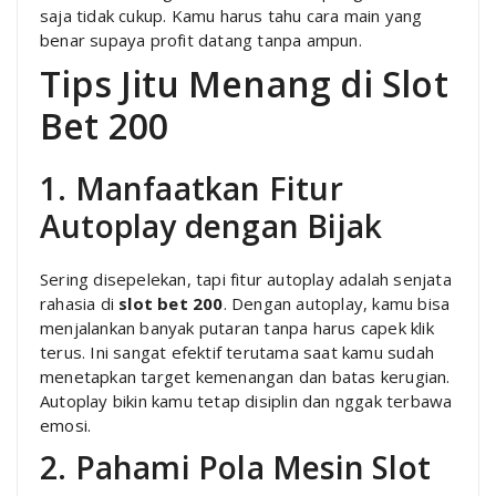
saja tidak cukup. Kamu harus tahu cara main yang
benar supaya profit datang tanpa ampun.
Tips Jitu Menang di Slot
Bet 200
1. Manfaatkan Fitur
Autoplay dengan Bijak
Sering disepelekan, tapi fitur autoplay adalah senjata
rahasia di
slot bet 200
. Dengan autoplay, kamu bisa
menjalankan banyak putaran tanpa harus capek klik
terus. Ini sangat efektif terutama saat kamu sudah
menetapkan target kemenangan dan batas kerugian.
Autoplay bikin kamu tetap disiplin dan nggak terbawa
emosi.
2. Pahami Pola Mesin Slot