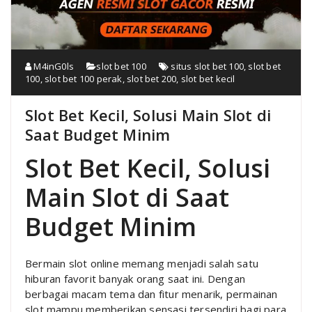
M4inG0ls
slot bet 100
situs slot bet 100
,
slot bet
100
,
slot bet 100 perak
,
slot bet 200
,
slot bet kecil
Slot Bet Kecil, Solusi Main Slot di
Saat Budget Minim
Slot Bet Kecil, Solusi
Main Slot di Saat
Budget Minim
Bermain slot online memang menjadi salah satu
hiburan favorit banyak orang saat ini. Dengan
berbagai macam tema dan fitur menarik, permainan
slot mampu memberikan sensasi tersendiri bagi para