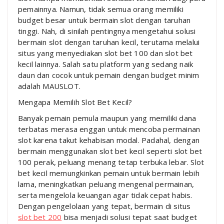
pemainnya. Namun, tidak semua orang memiliki
budget besar untuk bermain slot dengan taruhan
tinggi. Nah, di sinilah pentingnya mengetahui solusi
bermain slot dengan taruhan kecil, terutama melalui
situs yang menyediakan slot bet 100 dan slot bet
kecil lainnya. Salah satu platform yang sedang naik
daun dan cocok untuk pemain dengan budget minim
adalah MAUSLOT.
Mengapa Memilih Slot Bet Kecil?
Banyak pemain pemula maupun yang memiliki dana
terbatas merasa enggan untuk mencoba permainan
slot karena takut kehabisan modal. Padahal, dengan
bermain menggunakan slot bet kecil seperti slot bet
100 perak, peluang menang tetap terbuka lebar. Slot
bet kecil memungkinkan pemain untuk bermain lebih
lama, meningkatkan peluang mengenal permainan,
serta mengelola keuangan agar tidak cepat habis.
Dengan pengelolaan yang tepat, bermain di situs
slot bet 200
bisa menjadi solusi tepat saat budget