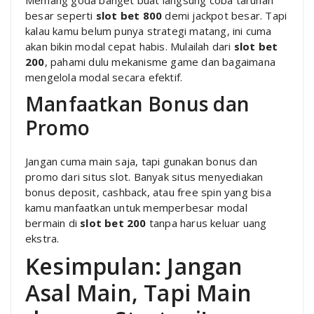
Memang goda banget buat langsung coba taruhan
besar seperti
slot bet 800
demi jackpot besar. Tapi
kalau kamu belum punya strategi matang, ini cuma
akan bikin modal cepat habis. Mulailah dari
slot bet
200
, pahami dulu mekanisme game dan bagaimana
mengelola modal secara efektif.
Manfaatkan Bonus dan
Promo
Jangan cuma main saja, tapi gunakan bonus dan
promo dari situs slot. Banyak situs menyediakan
bonus deposit, cashback, atau free spin yang bisa
kamu manfaatkan untuk memperbesar modal
bermain di
slot bet 200
tanpa harus keluar uang
ekstra.
Kesimpulan: Jangan
Asal Main, Tapi Main