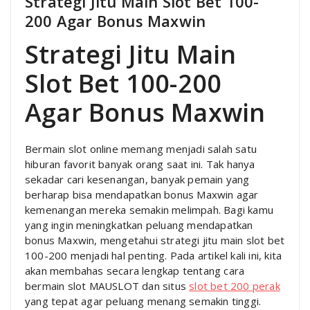
Strategi Jitu Main Slot Bet 100-
200 Agar Bonus Maxwin
Strategi Jitu Main
Slot Bet 100-200
Agar Bonus Maxwin
Bermain slot online memang menjadi salah satu
hiburan favorit banyak orang saat ini. Tak hanya
sekadar cari kesenangan, banyak pemain yang
berharap bisa mendapatkan bonus Maxwin agar
kemenangan mereka semakin melimpah. Bagi kamu
yang ingin meningkatkan peluang mendapatkan
bonus Maxwin, mengetahui strategi jitu main slot bet
100-200 menjadi hal penting. Pada artikel kali ini, kita
akan membahas secara lengkap tentang cara
bermain slot MAUSLOT dan situs
slot bet 200 perak
yang tepat agar peluang menang semakin tinggi.