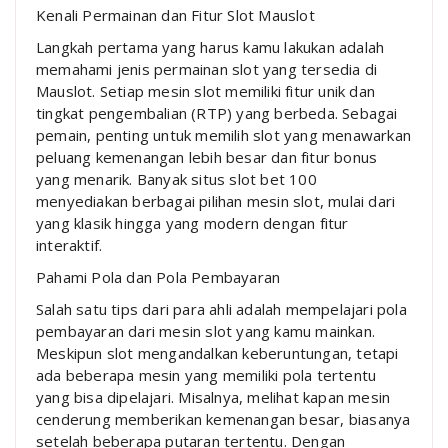
Kenali Permainan dan Fitur Slot Mauslot
Langkah pertama yang harus kamu lakukan adalah
memahami jenis permainan slot yang tersedia di
Mauslot. Setiap mesin slot memiliki fitur unik dan
tingkat pengembalian (RTP) yang berbeda. Sebagai
pemain, penting untuk memilih slot yang menawarkan
peluang kemenangan lebih besar dan fitur bonus
yang menarik. Banyak situs slot bet 100
menyediakan berbagai pilihan mesin slot, mulai dari
yang klasik hingga yang modern dengan fitur
interaktif.
Pahami Pola dan Pola Pembayaran
Salah satu tips dari para ahli adalah mempelajari pola
pembayaran dari mesin slot yang kamu mainkan.
Meskipun slot mengandalkan keberuntungan, tetapi
ada beberapa mesin yang memiliki pola tertentu
yang bisa dipelajari. Misalnya, melihat kapan mesin
cenderung memberikan kemenangan besar, biasanya
setelah beberapa putaran tertentu. Dengan