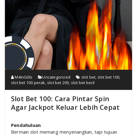
M4inG0ls
Uncategorized
slot bet
,
slot bet 100
,
slot bet 100 perak
,
slot bet 200
,
slot bet kecil
Slot Bet 100: Cara Pintar Spin
Agar Jackpot Keluar Lebih Cepat
Pendahuluan
Bermain slot memang menyenangkan, tapi tujuan