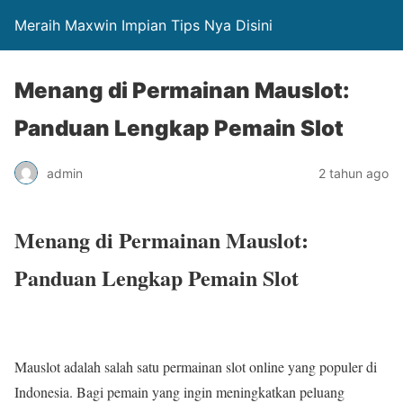
Meraih Maxwin Impian Tips Nya Disini
Menang di Permainan Mauslot:
Panduan Lengkap Pemain Slot
admin
2 tahun ago
Menang di Permainan Mauslot:
Panduan Lengkap Pemain Slot
Mauslot adalah salah satu permainan slot online yang populer di
Indonesia. Bagi pemain yang ingin meningkatkan peluang