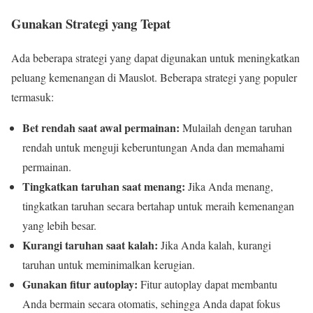
Gunakan Strategi yang Tepat
Ada beberapa strategi yang dapat digunakan untuk meningkatkan
peluang kemenangan di Mauslot. Beberapa strategi yang populer
termasuk:
Bet rendah saat awal permainan:
Mulailah dengan taruhan
rendah untuk menguji keberuntungan Anda dan memahami
permainan.
Tingkatkan taruhan saat menang:
Jika Anda menang,
tingkatkan taruhan secara bertahap untuk meraih kemenangan
yang lebih besar.
Kurangi taruhan saat kalah:
Jika Anda kalah, kurangi
taruhan untuk meminimalkan kerugian.
Gunakan fitur autoplay:
Fitur autoplay dapat membantu
Anda bermain secara otomatis, sehingga Anda dapat fokus