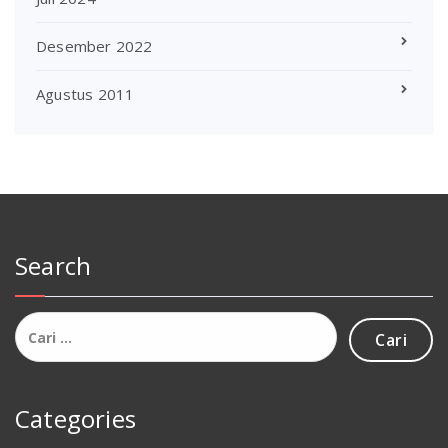
Desember 2022
Agustus 2011
Search
Cari
untuk:
Categories