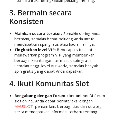
fitur ini untuk meningkatkan peluang menang.
3. Bermain secara
Konsisten
Mainkan secara teratur:
Semakin sering Anda
bermain, semakin besar peluang Anda untuk
mendapatkan spin gratis atau hadiah lainnya.
Tingkatkan level VIP:
Beberapa situs slot
menawarkan program VIP yang memberikan
berbagai keuntungan, termasuk spin gratis.
Semakin tinggi level VIP Anda, semakin banyak
spin gratis yang dapat Anda dapatkan.
4. Ikuti Komunitas Slot
Bergabung dengan forum slot online:
Di forum
slot online, Anda dapat berinteraksi dengan
MAUSLOT
pemain lain, berbagi tips dan strategi,
serta mendapatkan informasi terbaru tentang