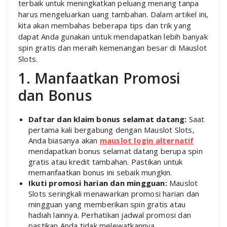
terbaik untuk meningkatkan peluang menang tanpa
harus mengeluarkan uang tambahan. Dalam artikel ini,
kita akan membahas beberapa tips dan trik yang
dapat Anda gunakan untuk mendapatkan lebih banyak
spin gratis dan meraih kemenangan besar di Mauslot
Slots.
1. Manfaatkan Promosi
dan Bonus
Daftar dan klaim bonus selamat datang:
Saat
pertama kali bergabung dengan Mauslot Slots,
Anda biasanya akan
mauslot login alternatif
mendapatkan bonus selamat datang berupa spin
gratis atau kredit tambahan. Pastikan untuk
memanfaatkan bonus ini sebaik mungkin.
Ikuti promosi harian dan mingguan:
Mauslot
Slots seringkali menawarkan promosi harian dan
mingguan yang memberikan spin gratis atau
hadiah lainnya. Perhatikan jadwal promosi dan
pastikan Anda tidak melewatkannya.