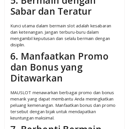
5. Bermain dengan
Sabar dan Teratur
Kunci utama dalam bermain slot adalah kesabaran
dan ketenangan. Jangan terburu-buru dalam
mengambil keputusan dan selalu bermain dengan
disiplin.
6. Manfaatkan Promo
dan Bonus yang
Ditawarkan
MAUSLOT menawarkan berbagai promo dan bonus
menarik yang dapat membantu Anda meningkatkan
peluang kemenangan. Manfaatkan bonus dan promo
tersebut dengan bijak untuk mendapatkan
keuntungan maksimal.