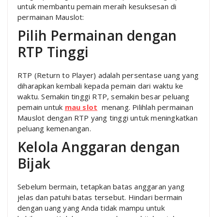
untuk membantu pemain meraih kesuksesan di
permainan Mauslot:
Pilih Permainan dengan
RTP Tinggi
RTP (Return to Player) adalah persentase uang yang
diharapkan kembali kepada pemain dari waktu ke
waktu. Semakin tinggi RTP, semakin besar peluang
pemain untuk
mau slot
menang. Pilihlah permainan
Mauslot dengan RTP yang tinggi untuk meningkatkan
peluang kemenangan.
Kelola Anggaran dengan
Bijak
Sebelum bermain, tetapkan batas anggaran yang
jelas dan patuhi batas tersebut. Hindari bermain
dengan uang yang Anda tidak mampu untuk