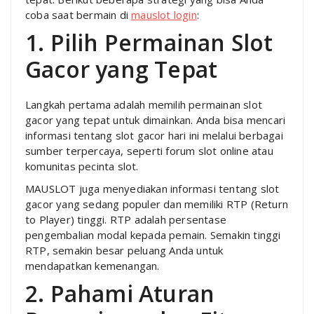
coba saat bermain di
mauslot login
:
1. Pilih Permainan Slot
Gacor yang Tepat
Langkah pertama adalah memilih permainan slot
gacor yang tepat untuk dimainkan. Anda bisa mencari
informasi tentang slot gacor hari ini melalui berbagai
sumber terpercaya, seperti forum slot online atau
komunitas pecinta slot.
MAUSLOT juga menyediakan informasi tentang slot
gacor yang sedang populer dan memiliki RTP (Return
to Player) tinggi. RTP adalah persentase
pengembalian modal kepada pemain. Semakin tinggi
RTP, semakin besar peluang Anda untuk
mendapatkan kemenangan.
2. Pahami Aturan