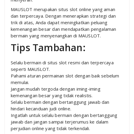
MAUSLOT merupakan situs slot online yang aman
dan terpercaya. Dengan menerapkan strategi dan
trik di atas, Anda dapat meningkatkan peluang
kemenangan besar dan mendapatkan pengalaman
bermain yang menyenangkan di MAUSLOT.
Tips Tambahan:
Selalu bermain di situs slot resmi dan terpercaya
seperti MAUSLOT.
Pahami aturan permainan slot dengan baik sebelum
memulai.
Jangan mudah tergoda dengan iming-iming
kemenangan besar yang tidak realistis.
Selalu bermain dengan bertanggung jawab dan
hindari kecanduan judi online.
Ingatlah untuk selalu bermain dengan bertanggung
jawab dan jangan sampai terjerumus ke dalam
perjudian online yang tidak terkendali.