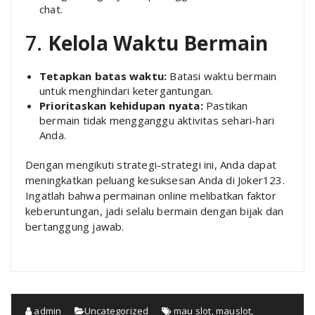
chat.
7.
Kelola Waktu Bermain
Tetapkan batas waktu:
Batasi waktu bermain
untuk menghindari ketergantungan.
Prioritaskan kehidupan nyata:
Pastikan
bermain tidak mengganggu aktivitas sehari-hari
Anda.
Dengan mengikuti strategi-strategi ini, Anda dapat
meningkatkan peluang kesuksesan Anda di Joker123.
Ingatlah bahwa permainan online melibatkan faktor
keberuntungan, jadi selalu bermain dengan bijak dan
bertanggung jawab.
admin
Uncategorized
mau slot
,
mauslot
,