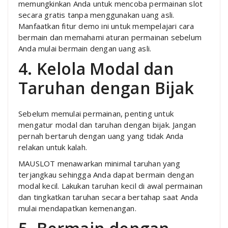
memungkinkan Anda untuk mencoba permainan slot
secara gratis tanpa menggunakan uang asli.
Manfaatkan fitur demo ini untuk mempelajari cara
bermain dan memahami aturan permainan sebelum
Anda mulai bermain dengan uang asli.
4. Kelola Modal dan
Taruhan dengan Bijak
Sebelum memulai permainan, penting untuk
mengatur modal dan taruhan dengan bijak. Jangan
pernah bertaruh dengan uang yang tidak Anda
relakan untuk kalah.
MAUSLOT menawarkan minimal taruhan yang
terjangkau sehingga Anda dapat bermain dengan
modal kecil. Lakukan taruhan kecil di awal permainan
dan tingkatkan taruhan secara bertahap saat Anda
mulai mendapatkan kemenangan.