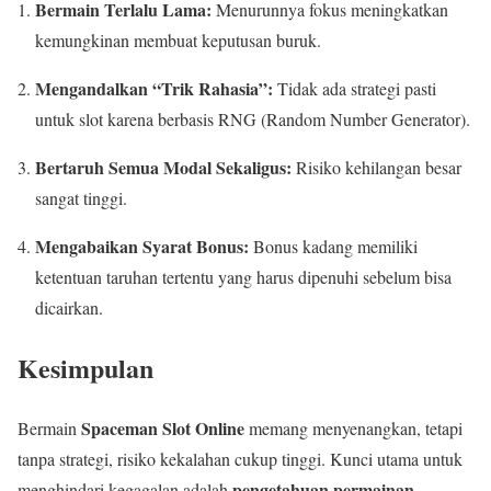
Bermain Terlalu Lama:
Menurunnya fokus meningkatkan
kemungkinan membuat keputusan buruk.
Mengandalkan “Trik Rahasia”:
Tidak ada strategi pasti
untuk slot karena berbasis RNG (Random Number Generator).
Bertaruh Semua Modal Sekaligus:
Risiko kehilangan besar
sangat tinggi.
Mengabaikan Syarat Bonus:
Bonus kadang memiliki
ketentuan taruhan tertentu yang harus dipenuhi sebelum bisa
dicairkan.
Kesimpulan
Spaceman Slot Online
Bermain
memang menyenangkan, tetapi
tanpa strategi, risiko kekalahan cukup tinggi. Kunci utama untuk
pengetahuan permainan,
menghindari kegagalan adalah