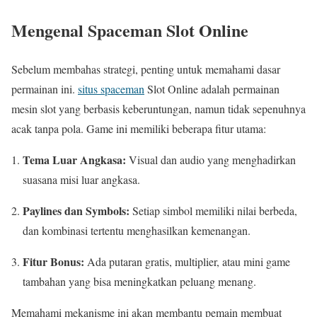
Mengenal Spaceman Slot Online
Sebelum membahas strategi, penting untuk memahami dasar
permainan ini.
situs spaceman
Slot Online adalah permainan
mesin slot yang berbasis keberuntungan, namun tidak sepenuhnya
acak tanpa pola. Game ini memiliki beberapa fitur utama:
Tema Luar Angkasa:
Visual dan audio yang menghadirkan
suasana misi luar angkasa.
Paylines dan Symbols:
Setiap simbol memiliki nilai berbeda,
dan kombinasi tertentu menghasilkan kemenangan.
Fitur Bonus:
Ada putaran gratis, multiplier, atau mini game
tambahan yang bisa meningkatkan peluang menang.
Memahami mekanisme ini akan membantu pemain membuat