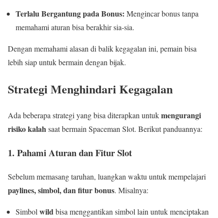
Terlalu Bergantung pada Bonus:
Mengincar bonus tanpa
memahami aturan bisa berakhir sia-sia.
Dengan memahami alasan di balik kegagalan ini, pemain bisa
lebih siap untuk bermain dengan bijak.
Strategi Menghindari Kegagalan
mengurangi
Ada beberapa strategi yang bisa diterapkan untuk
risiko kalah
saat bermain Spaceman Slot. Berikut panduannya:
1. Pahami Aturan dan Fitur Slot
Sebelum memasang taruhan, luangkan waktu untuk mempelajari
paylines, simbol, dan fitur bonus
. Misalnya:
wild
Simbol
bisa menggantikan simbol lain untuk menciptakan