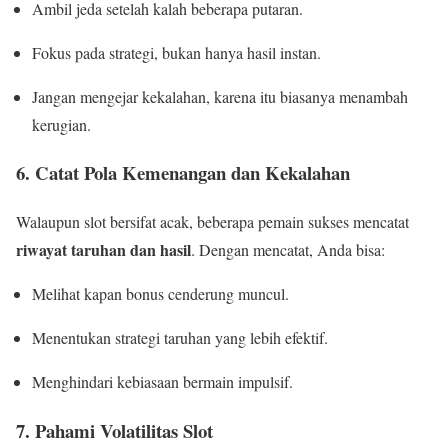
Ambil jeda setelah kalah beberapa putaran.
Fokus pada strategi, bukan hanya hasil instan.
Jangan mengejar kekalahan, karena itu biasanya menambah
kerugian.
6. Catat Pola Kemenangan dan Kekalahan
Walaupun slot bersifat acak, beberapa pemain sukses mencatat
riwayat taruhan dan hasil
. Dengan mencatat, Anda bisa:
Melihat kapan bonus cenderung muncul.
Menentukan strategi taruhan yang lebih efektif.
Menghindari kebiasaan bermain impulsif.
7. Pahami Volatilitas Slot