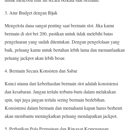
Atur Budget dengan Bijak
Mengelola dana sangat penting saat bermain slot. Jika kamu
bermain di slot bet 200, pastikan untuk tidak melebihi batas
pengeluaran yang sudah ditentukan. Dengan pengelolaan yang
baik, peluang kamu untuk bertahan lebih lama dan memanfaatkan
peluang jackpot akan lebih besar.
Bermain Secara Konsisten dan Sabar
Kunci utama dari keberhasilan bermain slot adalah konsistensi
dan kesabaran. Jangan terlalu terburu-buru dalam melakukan
spin, tapi juga jangan terlalu sering bermain berlebihan.
Konsistensi dalam bermain dan memahami kapan harus berhenti
akan membantu meningkatkan peluang mendapatkan jackpot.
Perhatikan Pola Permainan dan Riwayat Kemenangan