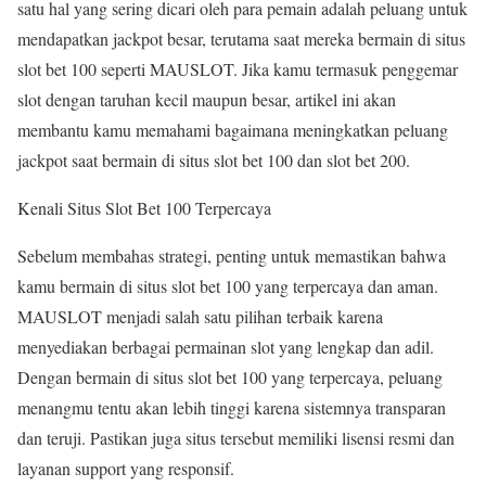
satu hal yang sering dicari oleh para pemain adalah peluang untuk
mendapatkan jackpot besar, terutama saat mereka bermain di situs
slot bet 100 seperti MAUSLOT. Jika kamu termasuk penggemar
slot dengan taruhan kecil maupun besar, artikel ini akan
membantu kamu memahami bagaimana meningkatkan peluang
jackpot saat bermain di situs slot bet 100 dan slot bet 200.
Kenali Situs Slot Bet 100 Terpercaya
Sebelum membahas strategi, penting untuk memastikan bahwa
kamu bermain di situs slot bet 100 yang terpercaya dan aman.
MAUSLOT menjadi salah satu pilihan terbaik karena
menyediakan berbagai permainan slot yang lengkap dan adil.
Dengan bermain di situs slot bet 100 yang terpercaya, peluang
menangmu tentu akan lebih tinggi karena sistemnya transparan
dan teruji. Pastikan juga situs tersebut memiliki lisensi resmi dan
layanan support yang responsif.