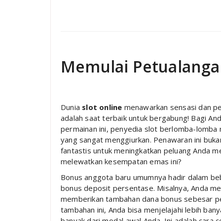
Memulai Petualangan
Dunia
slot online
menawarkan sensasi dan pel
adalah saat terbaik untuk bergabung! Bagi An
permainan ini, penyedia slot berlomba-lomba
yang sangat menggiurkan. Penawaran ini buka
fantastis untuk meningkatkan peluang Anda m
melewatkan kesempatan emas ini?
Bonus anggota baru umumnya hadir dalam beb
bonus deposit persentase. Misalnya, Anda me
memberikan tambahan dana bonus sebesar per
tambahan ini, Anda bisa menjelajahi lebih ban
banyak dari modal awal Anda. Ini adalah car