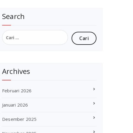
Search
Cari
untuk:
Archives
Februari 2026
Januari 2026
Desember 2025