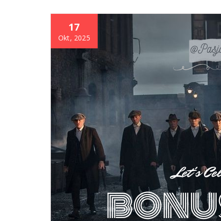
17
Okt, 2025