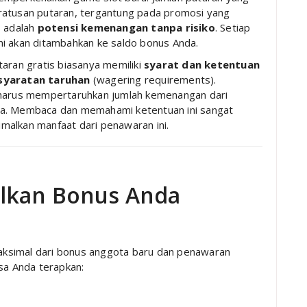
ga ratusan putaran, tergantung pada promosi yang
s adalah
potensi kemenangan tanpa risiko
. Setiap
ni akan ditambahkan ke saldo bonus Anda.
taran gratis biasanya memiliki
syarat dan ketentuan
syaratan taruhan
(wagering requirements).
 harus mempertaruhkan jumlah kemenangan dari
ya. Membaca dan memahami ketentuan ini sangat
malkan manfaat dari penawaran ini.
lkan Bonus Anda
ksimal dari bonus anggota baru dan penawaran
sa Anda terapkan: