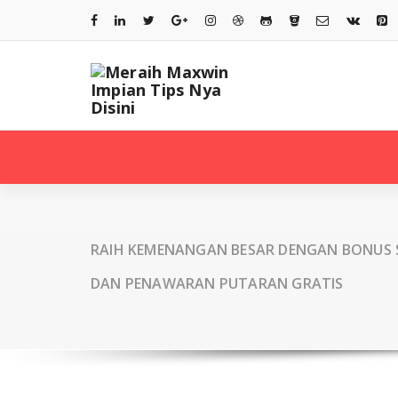
Skip
to
content
Sales
Contact Sales
Have a 
322
332 00 322
conta
om
RAIH KEMENANGAN BESAR DENGAN BONUS
DAN PENAWARAN PUTARAN GRATIS