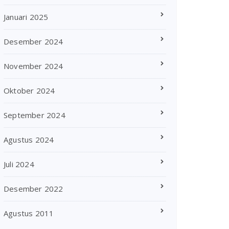
Januari 2025
Desember 2024
November 2024
Oktober 2024
September 2024
Agustus 2024
Juli 2024
Desember 2022
Agustus 2011