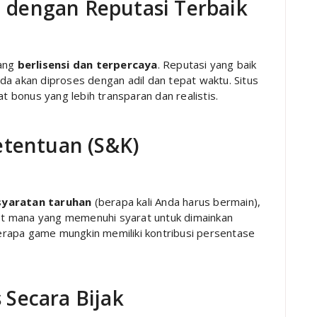
ya dengan Reputasi Terbaik
yang
berlisensi dan terpercaya
. Reputasi yang baik
akan diproses dengan adil dan tepat waktu. Situs
bonus yang lebih transparan dan realistis.
etentuan (S&K)
syaratan taruhan
(berapa kali Anda harus bermain),
t mana yang memenuhi syarat untuk dimainkan
rapa game mungkin memiliki kontribusi persentase
Secara Bijak