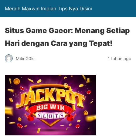
Meraih Maxwin Impian Tips Nya Disini
Situs Game Gacor: Menang Setiap
Hari dengan Cara yang Tepat!
M4inG0ls
1 tahun ago