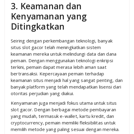
3. Keamanan dan
Kenyamanan yang
Ditingkatkan
Seiring dengan perkembangan teknologi, banyak
situs slot gacor telah meningkatkan sistem
keamanan mereka untuk melindungi data dan dana
pemain. Dengan menggunakan teknologi enkripsi
terkini, pemain dapat merasa lebih aman saat
bertransaksi. Kepercayaan pemain terhadap
keamanan situs menjadi hal yang sangat penting, dan
banyak platform yang telah mendapatkan lisensi dari
otoritas perjudian yang diakui.
Kenyamanan juga menjadi fokus utama untuk situs
slot gacor. Dengan berbagai metode pembayaran
yang mudah, termasuk e-wallet, kartu kredit, dan
cryptocurrency, pemain memiliki fleksibilitas untuk
memilih metode yang paling sesuai dengan mereka.