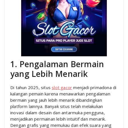
1. Pengalaman Bermain
yang Lebih Menarik
Di tahun 2025, situs
slot gacor
menjadi primadona di
kalangan pemain karena menawarkan pengalaman
bermain yang jauh lebih menarik dibandingkan
platform lainnya. Banyak situs telah melakukan
inovasi dalam desain dan antarmuka pengguna,
menjadikan permainan lebih intuitif dan menarik.
Dengan grafis yang memukau dan efek suara yang