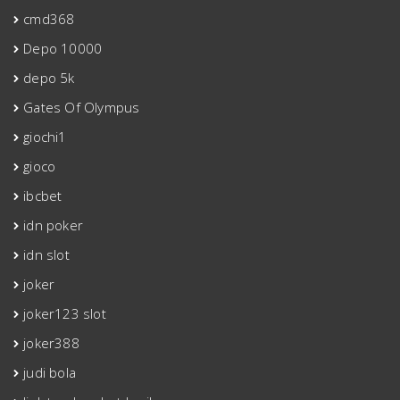
cmd368
Depo 10000
depo 5k
Gates Of Olympus
giochi1
gioco
ibcbet
idn poker
idn slot
joker
joker123 slot
joker388
judi bola