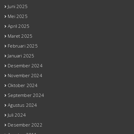
Juni 2025
Mei 2025
April 2025
Maret 2025
Februari 2025
Januari 2025
Desember 2024
November 2024
Oktober 2024
September 2024
Agustus 2024
Juli 2024
Desember 2022