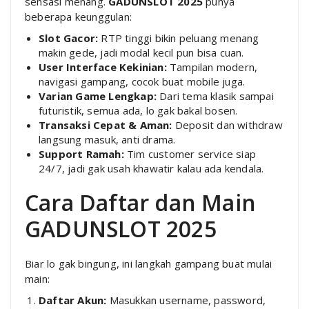
sensasi menang.
GADUNSLOT 2025
punya
beberapa keunggulan:
Slot Gacor:
RTP tinggi bikin peluang menang
makin gede, jadi modal kecil pun bisa cuan.
User Interface Kekinian:
Tampilan modern,
navigasi gampang, cocok buat mobile juga.
Varian Game Lengkap:
Dari tema klasik sampai
futuristik, semua ada, lo gak bakal bosen.
Transaksi Cepat & Aman:
Deposit dan withdraw
langsung masuk, anti drama.
Support Ramah:
Tim customer service siap
24/7, jadi gak usah khawatir kalau ada kendala.
Cara Daftar dan Main
GADUNSLOT 2025
Biar lo gak bingung, ini langkah gampang buat mulai
main:
Daftar Akun:
Masukkan username, password,