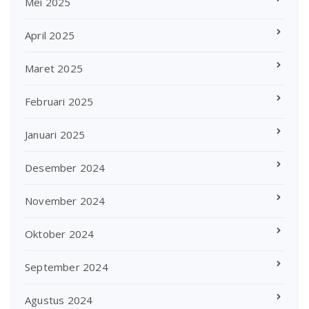
Mei 2025
April 2025
Maret 2025
Februari 2025
Januari 2025
Desember 2024
November 2024
Oktober 2024
September 2024
Agustus 2024