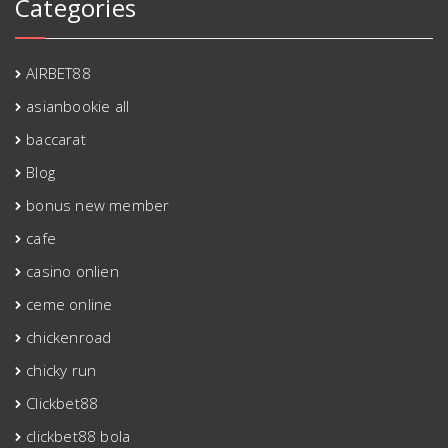
Categories
AIRBET88
asianbookie all
baccarat
Blog
bonus new member
cafe
casino onlien
ceme online
chickenroad
chicky run
Clickbet88
clickbet88 bola