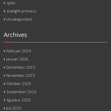
spbo
starlight princess
Uncategorized
Archives
Februari 2026
Januari 2026
Desember 2025
November 2025
Oktober 2025
September 2025
Agustus 2025
Juli 2025