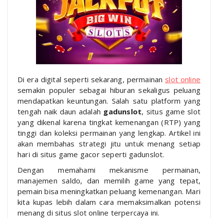
Di era digital seperti sekarang, permainan
slot online
semakin populer sebagai hiburan sekaligus peluang
mendapatkan keuntungan. Salah satu platform yang
tengah naik daun adalah
gadunslot
, situs game slot
yang dikenal karena tingkat kemenangan (RTP) yang
tinggi dan koleksi permainan yang lengkap. Artikel ini
akan membahas strategi jitu untuk menang setiap
hari di situs game gacor seperti gadunslot.
Dengan memahami mekanisme permainan,
manajemen saldo, dan memilih game yang tepat,
pemain bisa meningkatkan peluang kemenangan. Mari
kita kupas lebih dalam cara memaksimalkan potensi
menang di situs slot online terpercaya ini.