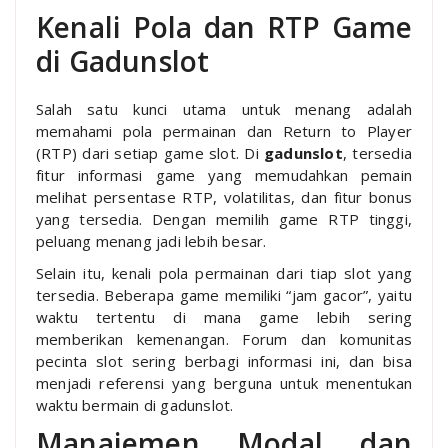
Kenali Pola dan RTP Game
di Gadunslot
Salah satu kunci utama untuk menang adalah
memahami pola permainan dan Return to Player
(RTP) dari setiap game slot. Di
gadunslot
, tersedia
fitur informasi game yang memudahkan pemain
melihat persentase RTP, volatilitas, dan fitur bonus
yang tersedia. Dengan memilih game RTP tinggi,
peluang menang jadi lebih besar.
Selain itu, kenali pola permainan dari tiap slot yang
tersedia. Beberapa game memiliki “jam gacor”, yaitu
waktu tertentu di mana game lebih sering
memberikan kemenangan. Forum dan komunitas
pecinta slot sering berbagi informasi ini, dan bisa
menjadi referensi yang berguna untuk menentukan
waktu bermain di gadunslot.
Manajemen Modal dan