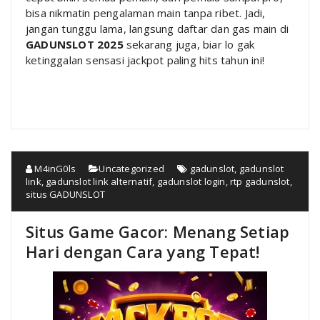
bisa nikmatin pengalaman main tanpa ribet. Jadi,
jangan tunggu lama, langsung daftar dan gas main di
GADUNSLOT 2025
sekarang juga, biar lo gak
ketinggalan sensasi jackpot paling hits tahun ini!
M4inG0ls
Uncategorized
gadunslot
,
gadunslot
link
,
gadunslot link alternatif
,
gadunslot login
,
rtp gadunslot
,
situs GADUNSLOT
Situs Game Gacor: Menang Setiap
Hari dengan Cara yang Tepat!