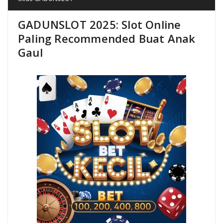
GADUNSLOT 2025: Slot Online
Paling Recommended Buat Anak
Gaul