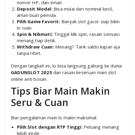
nomor HP, dan email.
Deposit Modal:
Bisa mulai dari nominal kecil,
aman buat pemula.
Pilih Game Favorit:
Banyak slot gacor siap bikin
lo cuan.
Spin & Nikmati:
Tinggal klik spin, rasain sensasi
menang tiap detik.
Withdraw Cuan:
Menang? Tarik saldo kapan aja
tanpa ribet.
Dengan langkah ini, lo bisa langsung gabung ke dunia
GADUNSLOT 2025
dan rasain keseruan main slot
online anti bosan.
Tips Biar Main Makin
Seru & Cuan
Biar pengalaman main lo makin maksimal:
Pilih Slot dengan RTP Tinggi:
Peluang menang
lebih gede.