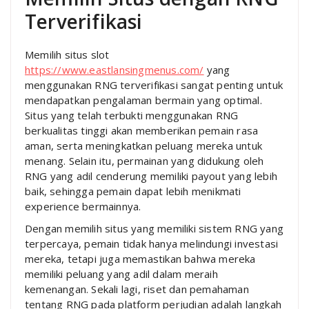
Terverifikasi
Memilih situs slot
https://www.eastlansingmenus.com/
yang
menggunakan RNG terverifikasi sangat penting untuk
mendapatkan pengalaman bermain yang optimal.
Situs yang telah terbukti menggunakan RNG
berkualitas tinggi akan memberikan pemain rasa
aman, serta meningkatkan peluang mereka untuk
menang. Selain itu, permainan yang didukung oleh
RNG yang adil cenderung memiliki payout yang lebih
baik, sehingga pemain dapat lebih menikmati
experience bermainnya.
Dengan memilih situs yang memiliki sistem RNG yang
terpercaya, pemain tidak hanya melindungi investasi
mereka, tetapi juga memastikan bahwa mereka
memiliki peluang yang adil dalam meraih
kemenangan. Sekali lagi, riset dan pemahaman
tentang RNG pada platform perjudian adalah langkah