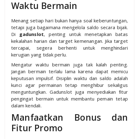
Waktu Bermain
Menang setiap hari bukan hanya soal keberuntungan,
tetapi juga bagaimana mengelola saldo secara bijak.
Di
gadunslot
, penting untuk menetapkan batas
kekalahan harian dan target kemenangan. Jika target
tercapai, segera berhenti untuk menghindari
kerugian yang tidak perlu.
Mengatur waktu bermain juga tak kalah penting.
Jangan bermain terlalu lama karena dapat memicu
keputusan impulsif. Disiplin waktu dan saldo adalah
kunci agar permainan tetap menghibur sekaligus
menguntungkan. Gadunslot juga menyediakan fitur
pengingat bermain untuk membantu pemain tetap
dalam kendali.
Manfaatkan Bonus dan
Fitur Promo