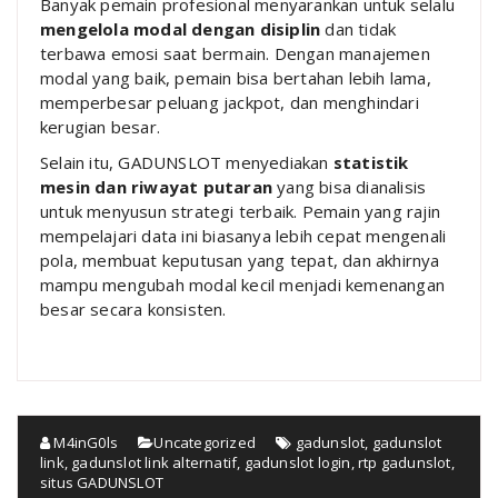
Banyak pemain profesional menyarankan untuk selalu
mengelola modal dengan disiplin
dan tidak
terbawa emosi saat bermain. Dengan manajemen
modal yang baik, pemain bisa bertahan lebih lama,
memperbesar peluang jackpot, dan menghindari
kerugian besar.
Selain itu, GADUNSLOT menyediakan
statistik
mesin dan riwayat putaran
yang bisa dianalisis
untuk menyusun strategi terbaik. Pemain yang rajin
mempelajari data ini biasanya lebih cepat mengenali
pola, membuat keputusan yang tepat, dan akhirnya
mampu mengubah modal kecil menjadi kemenangan
besar secara konsisten.
M4inG0ls
Uncategorized
gadunslot
,
gadunslot
link
,
gadunslot link alternatif
,
gadunslot login
,
rtp gadunslot
,
situs GADUNSLOT