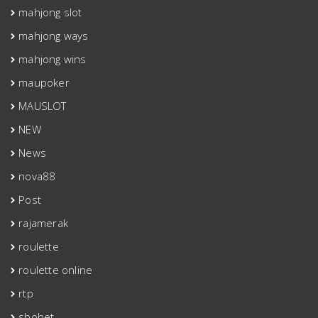
mahjong slot
mahjong ways
mahjong wins
maupoker
MAUSLOT
NEW
News
nova88
Post
rajamerak
roulette
roulette online
rtp
sbobet