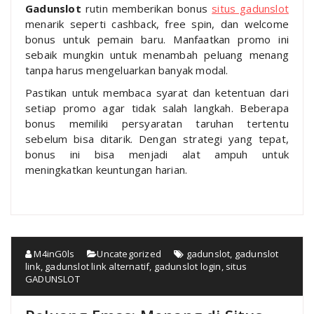
Gadunslot
rutin memberikan bonus
situs gadunslot
menarik seperti cashback, free spin, dan welcome
bonus untuk pemain baru. Manfaatkan promo ini
sebaik mungkin untuk menambah peluang menang
tanpa harus mengeluarkan banyak modal.
Pastikan untuk membaca syarat dan ketentuan dari
setiap promo agar tidak salah langkah. Beberapa
bonus memiliki persyaratan taruhan tertentu
sebelum bisa ditarik. Dengan strategi yang tepat,
bonus ini bisa menjadi alat ampuh untuk
meningkatkan keuntungan harian.
M4inG0ls
Uncategorized
gadunslot
,
gadunslot
link
,
gadunslot link alternatif
,
gadunslot login
,
situs
GADUNSLOT