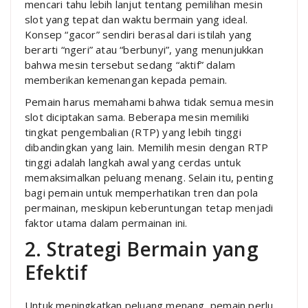
mencari tahu lebih lanjut tentang pemilihan mesin
slot yang tepat dan waktu bermain yang ideal.
Konsep “gacor” sendiri berasal dari istilah yang
berarti “ngeri” atau “berbunyi”, yang menunjukkan
bahwa mesin tersebut sedang “aktif” dalam
memberikan kemenangan kepada pemain.
Pemain harus memahami bahwa tidak semua mesin
slot diciptakan sama. Beberapa mesin memiliki
tingkat pengembalian (RTP) yang lebih tinggi
dibandingkan yang lain. Memilih mesin dengan RTP
tinggi adalah langkah awal yang cerdas untuk
memaksimalkan peluang menang. Selain itu, penting
bagi pemain untuk memperhatikan tren dan pola
permainan, meskipun keberuntungan tetap menjadi
faktor utama dalam permainan ini.
2. Strategi Bermain yang
Efektif
Untuk meningkatkan peluang menang, pemain perlu