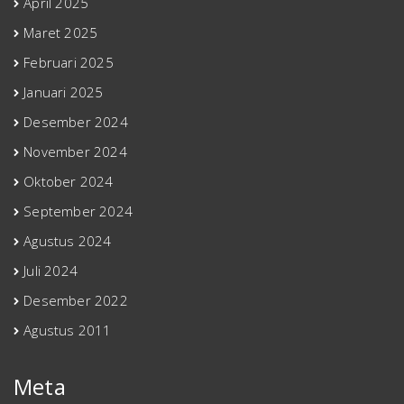
April 2025
Maret 2025
Februari 2025
Januari 2025
Desember 2024
November 2024
Oktober 2024
September 2024
Agustus 2024
Juli 2024
Desember 2022
Agustus 2011
Meta