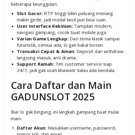
beberapa keunggulan:
Slot Gacor:
RTP tinggi bikin peluang menang
makin gede, jadi modal kecil pun bisa cuan.
User Interface Kekinian:
Tampilan modern,
navigasi gampang, cocok buat mobile juga.
Varian Game Lengkap:
Dari tema klasik sampai
futuristik, semua ada, lo gak bakal bosen.
Transaksi Cepat & Aman:
Deposit dan withdraw
langsung masuk, anti drama.
Support Ramah:
Tim customer service siap
24/7, jadi gak usah khawatir kalau ada kendala.
Cara Daftar dan Main
GADUNSLOT 2025
Biar lo gak bingung, ini langkah gampang buat mulai
main:
Daftar Akun:
Masukkan username, password,
nomor HP, dan email.