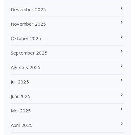
Desember 2025
November 2025
Oktober 2025
September 2025
Agustus 2025
Juli 2025
Juni 2025
Mei 2025
April 2025