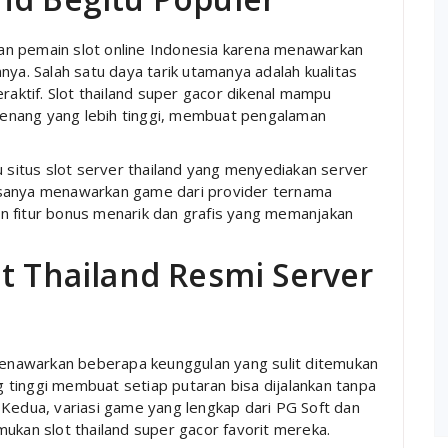
ngan pemain slot online Indonesia karena menawarkan
nya. Salah satu daya tarik utamanya adalah kualitas
raktif. Slot thailand super gacor dikenal mampu
enang yang lebih tinggi, membuat pengalaman
u situs slot server thailand yang menyediakan server
biasanya menawarkan game dari provider ternama
n fitur bonus menarik dan grafis yang memanjakan
t Thailand Resmi Server
 menawarkan beberapa keunggulan yang sulit ditemukan
ng tinggi membuat setiap putaran bisa dijalankan tanpa
 Kedua, variasi game yang lengkap dari PG Soft dan
an slot thailand super gacor favorit mereka.