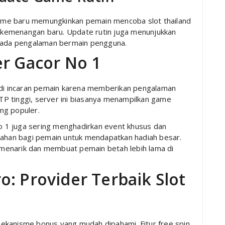
 game baru memungkinkan pemain mencoba slot thailand
kemenangan baru. Update rutin juga menunjukkan
 pada pengalaman bermain pengguna.
er Gacor No 1
jadi incaran pemain karena memberikan pengalaman
 RTP tinggi, server ini biasanya menampilkan game
ng populer.
no 1 juga sering menghadirkan event khusus dan
han bagi pemain untuk mendapatkan hadiah besar.
menarik dan membuat pemain betah lebih lama di
: Provider Terbaik Slot
ekanisme bonus yang mudah dipahami. Fitur free spin,