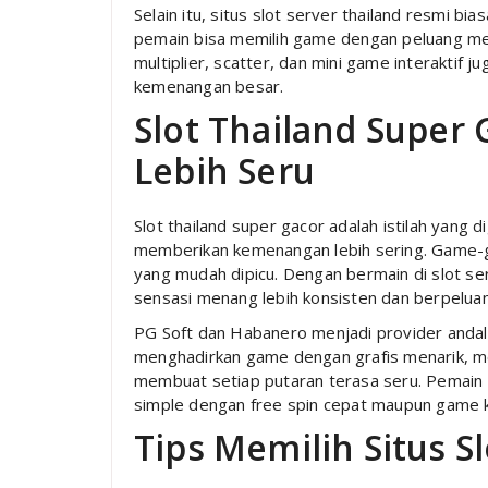
Selain itu, situs slot server thailand resmi 
pemain bisa memilih game dengan peluang mena
multiplier, scatter, dan mini game interaktif j
kemenangan besar.
Slot Thailand Super
Lebih Seru
Slot thailand super gacor adalah istilah yang
memberikan kemenangan lebih sering. Game-gam
yang mudah dipicu. Dengan bermain di slot se
sensasi menang lebih konsisten dan berpelu
PG Soft dan Habanero menjadi provider andal
menghadirkan game dengan grafis menarik, mek
membuat setiap putaran terasa seru. Pemain 
simple dengan free spin cepat maupun game 
Tips Memilih Situs S