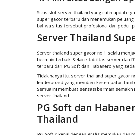
Situs slot server thailand yang rutin update
super gacor terbaru dan menemukan peluang 
bahwa situs tersebut profesional dan peduli
Server Thailand Sup
Server thailand super gacor no 1 selalu men
bermain terbaik. Selain stabilitas server dan
terbaru dari PG Soft dan Habanero yang seda
Tidak hanya itu, server thailand super gacor 
leaderboard yang memberi kesempatan tamba
Semua ini membuat sensasi bermain semakin 
server thailand.
PG Soft dan Habanero
Thailand
PG Soft dikenal dengan grafis memukau dan m