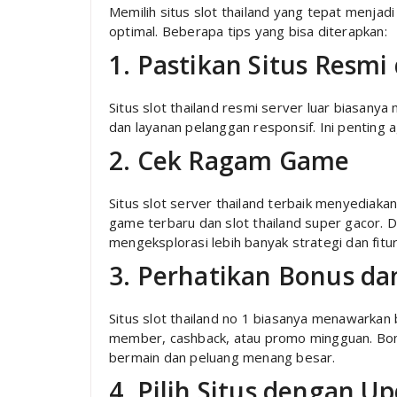
Memilih situs slot thailand yang tepat menjad
optimal. Beberapa tips yang bisa diterapkan:
1. Pastikan Situs Resmi
Situs slot thailand resmi server luar biasanya 
dan layanan pelanggan responsif. Ini penting 
2. Cek Ragam Game
Situs slot server thailand terbaik menyediak
game terbaru dan slot thailand super gacor. 
mengeksplorasi lebih banyak strategi dan fitu
3. Perhatikan Bonus da
Situs slot thailand no 1 biasanya menawarka
member, cashback, atau promo mingguan. Bonu
bermain dan peluang menang besar.
4. Pilih Situs dengan 