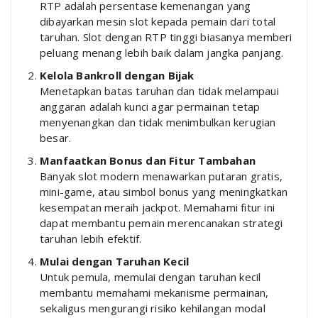
RTP adalah persentase kemenangan yang
dibayarkan mesin slot kepada pemain dari total
taruhan. Slot dengan RTP tinggi biasanya memberi
peluang menang lebih baik dalam jangka panjang.
Kelola Bankroll dengan Bijak
Menetapkan batas taruhan dan tidak melampaui
anggaran adalah kunci agar permainan tetap
menyenangkan dan tidak menimbulkan kerugian
besar.
Manfaatkan Bonus dan Fitur Tambahan
Banyak slot modern menawarkan putaran gratis,
mini-game, atau simbol bonus yang meningkatkan
kesempatan meraih jackpot. Memahami fitur ini
dapat membantu pemain merencanakan strategi
taruhan lebih efektif.
Mulai dengan Taruhan Kecil
Untuk pemula, memulai dengan taruhan kecil
membantu memahami mekanisme permainan,
sekaligus mengurangi risiko kehilangan modal