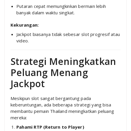
Putaran cepat memungkinkan bermain lebih
banyak dalam waktu singkat.
Kekurangan:
Jackpot biasanya tidak sebesar slot progresif atau
video.
Strategi Meningkatkan
Peluang Menang
Jackpot
Meskipun slot sangat bergantung pada
keberuntungan, ada beberapa strategi yang bisa
membantu pemain Thailand meningkatkan peluang
mereka:
Pahami RTP (Return to Player)