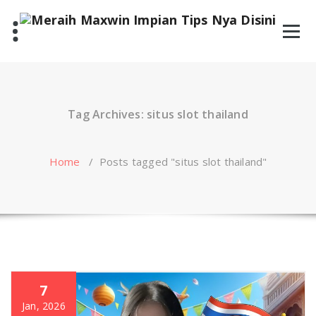
Skip
to
content
Tag Archives: situs slot thailand
Home
/
Posts tagged "situs slot thailand"
7
Jan, 2026