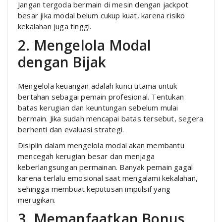
Jangan tergoda bermain di mesin dengan jackpot
besar jika modal belum cukup kuat, karena risiko
kekalahan juga tinggi.
2. Mengelola Modal
dengan Bijak
Mengelola keuangan adalah kunci utama untuk
bertahan sebagai pemain profesional. Tentukan
batas kerugian dan keuntungan sebelum mulai
bermain. Jika sudah mencapai batas tersebut, segera
berhenti dan evaluasi strategi.
Disiplin dalam mengelola modal akan membantu
mencegah kerugian besar dan menjaga
keberlangsungan permainan. Banyak pemain gagal
karena terlalu emosional saat mengalami kekalahan,
sehingga membuat keputusan impulsif yang
merugikan.
3. Memanfaatkan Bonus