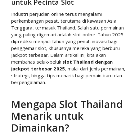
untuk Pecinta Slot
Industri perjudian online terus mengalami
perkembangan pesat, terutama di kawasan Asia
Tenggara, termasuk Thailand. Salah satu permainan
yang paling digemari adalah slot online. Tahun 2025
diprediksi menjadi tahun yang penuh inovasi bagi
penggemar slot, khususnya mereka yang berburu
jackpot terbesar. Dalam artikel ini, kita akan
membahas seluk-beluk
slot Thailand dengan
jackpot terbesar 2025
, mulai dari jenis permainan,
strategi, hingga tips menarik bagi pemain baru dan
berpengalaman.
Mengapa Slot Thailand
Menarik untuk
Dimainkan?