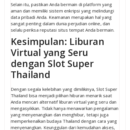
Selain itu, pastikan Anda bermain di platform yang
aman dan memiliki sistem enkripsi yang melindungi
data pribadi Anda. Keamanan merupakan hal yang
sangat penting dalam dunia perjudian online, dan
selalu periksa reputasi situs tempat Anda bermain.
Kesimpulan: Liburan
Virtual yang Seru
dengan Slot Super
Thailand
Dengan segala kelebihan yang dimilikinya, Slot Super
Thailand bisa menjadi pilihan hiburan menarik saat
Anda mencari alternatif liburan virtual yang seru dan
mengasyikkan. Tidak hanya menawarkan pengalaman
yang menyenangkan dan menghibur, tetapi juga
memperkenalkan budaya Thailand dengan cara yang
menyenangkan. Keunggulan dari kemudahan akses,