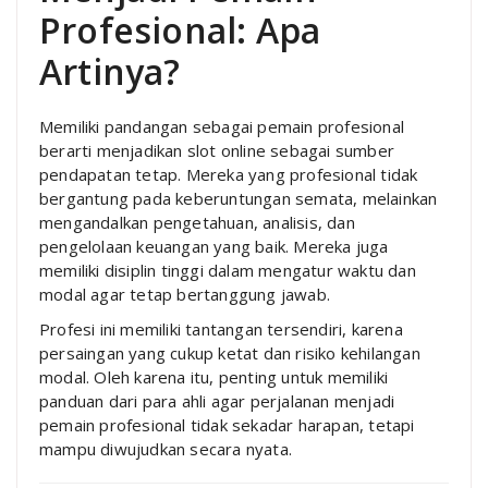
Profesional: Apa
Artinya?
Memiliki pandangan sebagai pemain profesional
berarti menjadikan slot online sebagai sumber
pendapatan tetap. Mereka yang profesional tidak
bergantung pada keberuntungan semata, melainkan
mengandalkan pengetahuan, analisis, dan
pengelolaan keuangan yang baik. Mereka juga
memiliki disiplin tinggi dalam mengatur waktu dan
modal agar tetap bertanggung jawab.
Profesi ini memiliki tantangan tersendiri, karena
persaingan yang cukup ketat dan risiko kehilangan
modal. Oleh karena itu, penting untuk memiliki
panduan dari para ahli agar perjalanan menjadi
pemain profesional tidak sekadar harapan, tetapi
mampu diwujudkan secara nyata.