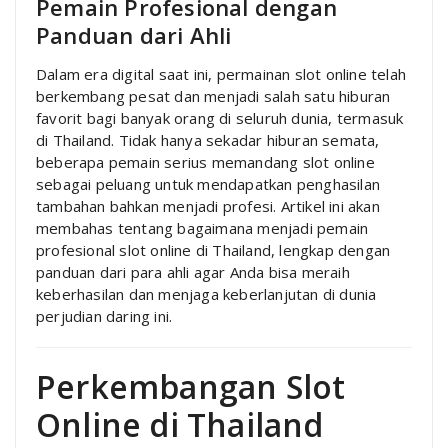
Pemain Profesional dengan
Panduan dari Ahli
Dalam era digital saat ini, permainan slot online telah
berkembang pesat dan menjadi salah satu hiburan
favorit bagi banyak orang di seluruh dunia, termasuk
di Thailand. Tidak hanya sekadar hiburan semata,
beberapa pemain serius memandang slot online
sebagai peluang untuk mendapatkan penghasilan
tambahan bahkan menjadi profesi. Artikel ini akan
membahas tentang bagaimana menjadi pemain
profesional slot online di Thailand, lengkap dengan
panduan dari para ahli agar Anda bisa meraih
keberhasilan dan menjaga keberlanjutan di dunia
perjudian daring ini.
Perkembangan Slot
Online di Thailand