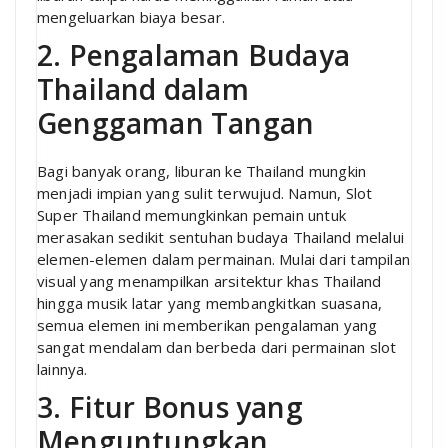
mengeluarkan biaya besar.
2. Pengalaman Budaya
Thailand dalam
Genggaman Tangan
Bagi banyak orang, liburan ke Thailand mungkin
menjadi impian yang sulit terwujud. Namun, Slot
Super Thailand memungkinkan pemain untuk
merasakan sedikit sentuhan budaya Thailand melalui
elemen-elemen dalam permainan. Mulai dari tampilan
visual yang menampilkan arsitektur khas Thailand
hingga musik latar yang membangkitkan suasana,
semua elemen ini memberikan pengalaman yang
sangat mendalam dan berbeda dari permainan slot
lainnya.
3. Fitur Bonus yang
Menguntungkan