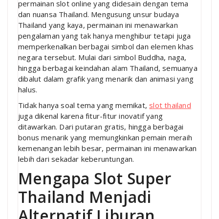
permainan slot online yang didesain dengan tema
dan nuansa Thailand. Mengusung unsur budaya
Thailand yang kaya, permainan ini menawarkan
pengalaman yang tak hanya menghibur tetapi juga
memperkenalkan berbagai simbol dan elemen khas
negara tersebut. Mulai dari simbol Buddha, naga,
hingga berbagai keindahan alam Thailand, semuanya
dibalut dalam grafik yang menarik dan animasi yang
halus.
Tidak hanya soal tema yang memikat,
slot thailand
juga dikenal karena fitur-fitur inovatif yang
ditawarkan. Dari putaran gratis, hingga berbagai
bonus menarik yang memungkinkan pemain meraih
kemenangan lebih besar, permainan ini menawarkan
lebih dari sekadar keberuntungan.
Mengapa Slot Super
Thailand Menjadi
Alternatif Liburan