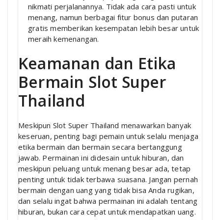
nikmati perjalanannya. Tidak ada cara pasti untuk
menang, namun berbagai fitur bonus dan putaran
gratis memberikan kesempatan lebih besar untuk
meraih kemenangan.
Keamanan dan Etika
Bermain Slot Super
Thailand
Meskipun Slot Super Thailand menawarkan banyak
keseruan, penting bagi pemain untuk selalu menjaga
etika bermain dan bermain secara bertanggung
jawab. Permainan ini didesain untuk hiburan, dan
meskipun peluang untuk menang besar ada, tetap
penting untuk tidak terbawa suasana. Jangan pernah
bermain dengan uang yang tidak bisa Anda rugikan,
dan selalu ingat bahwa permainan ini adalah tentang
hiburan, bukan cara cepat untuk mendapatkan uang.