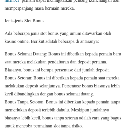
memperpanjang masa bermain mereka.
Jenis-jenis Slot Bonus
Ada beberapa jenis slot bonus yang umum ditawarkan oleh
kasino online. Berikut adalah beberapa di antaranya:
Bonus Selamat Datang: Bonus ini diberikan kepada pemain baru
saat mereka melakukan pendaftaran dan deposit pertama.
Biasanya, bonus ini berupa persentase dari jumlah deposit.
Bonus Setoran: Bonus ini diberikan kepada pemain saat mereka
melakukan deposit selanjutnya. Persentase bonus biasanya lebih
kecil dibandingkan dengan bonus selamat datang.
Bonus Tanpa Setoran: Bonus ini diberikan kepada pemain tanpa
memerlukan deposit terlebih dahulu. Meskipun jumlahnya
biasanya lebih kecil, bonus tanpa setoran adalah cara yang bagus
untuk mencoba permainan slot tanpa risiko.