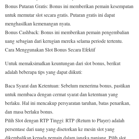
Bonus Putaran Gratis: Bonus ini memberikan pemain kesempatan
untuk memutar slot secara gratis. Putaran gratis ini dapat
menghasilkan kemenangan nyata.
Bonus Cashback: Bonus ini memberikan pemain pengembalian
uang sebagian dari kerugian mereka selama periode tertentu.
Cara Menggunakan Slot Bonus Secara Efektif
Untuk memaksimalkan keuntungan dari slot bonus, berikut
adalah beberapa tips yang dapat diikuti:
Baca Syarat dan Ketentuan: Sebelum menerima bonus, pastikan
untuk membaca dengan cermat syarat dan ketentuan yang
berlaku. Hal ini mencakup persyaratan taruhan, batas penarikan,
dan masa berlaku bonus.
Pilih Slot dengan RTP Tinggi: RTP (Return to Player) adalah
persentase dari uang yang disetorkan ke mesin slot yang
dikembalikan kepada pemain dalam jangka panjang. Pilih slot