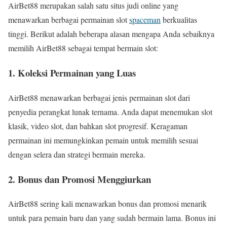
AirBet88 merupakan salah satu situs judi online yang
menawarkan berbagai permainan slot
spaceman
berkualitas
tinggi. Berikut adalah beberapa alasan mengapa Anda sebaiknya
memilih AirBet88 sebagai tempat bermain slot:
1. Koleksi Permainan yang Luas
AirBet88 menawarkan berbagai jenis permainan slot dari
penyedia perangkat lunak ternama. Anda dapat menemukan slot
klasik, video slot, dan bahkan slot progresif. Keragaman
permainan ini memungkinkan pemain untuk memilih sesuai
dengan selera dan strategi bermain mereka.
2. Bonus dan Promosi Menggiurkan
AirBet88 sering kali menawarkan bonus dan promosi menarik
untuk para pemain baru dan yang sudah bermain lama. Bonus ini