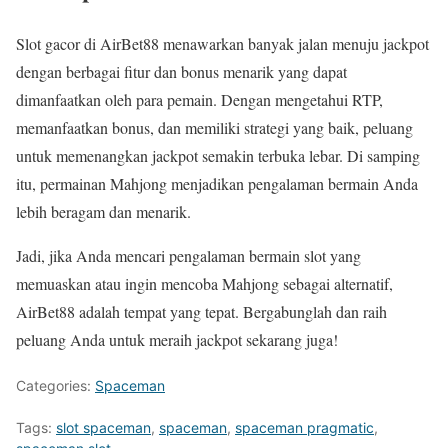
Slot gacor di AirBet88 menawarkan banyak jalan menuju jackpot
dengan berbagai fitur dan bonus menarik yang dapat
dimanfaatkan oleh para pemain. Dengan mengetahui RTP,
memanfaatkan bonus, dan memiliki strategi yang baik, peluang
untuk memenangkan jackpot semakin terbuka lebar. Di samping
itu, permainan Mahjong menjadikan pengalaman bermain Anda
lebih beragam dan menarik.
Jadi, jika Anda mencari pengalaman bermain slot yang
memuaskan atau ingin mencoba Mahjong sebagai alternatif,
AirBet88 adalah tempat yang tepat. Bergabunglah dan raih
peluang Anda untuk meraih jackpot sekarang juga!
Categories:
Spaceman
Tags:
slot spaceman
,
spaceman
,
spaceman pragmatic
,