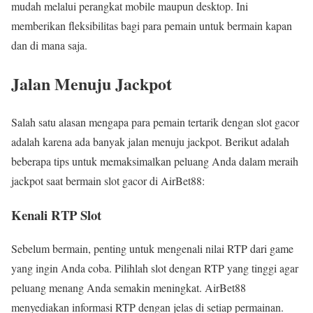
mudah melalui perangkat mobile maupun desktop. Ini
memberikan fleksibilitas bagi para pemain untuk bermain kapan
dan di mana saja.
Jalan Menuju Jackpot
Salah satu alasan mengapa para pemain tertarik dengan slot gacor
adalah karena ada banyak jalan menuju jackpot. Berikut adalah
beberapa tips untuk memaksimalkan peluang Anda dalam meraih
jackpot saat bermain slot gacor di AirBet88:
Kenali RTP Slot
Sebelum bermain, penting untuk mengenali nilai RTP dari game
yang ingin Anda coba. Pilihlah slot dengan RTP yang tinggi agar
peluang menang Anda semakin meningkat. AirBet88
menyediakan informasi RTP dengan jelas di setiap permainan.