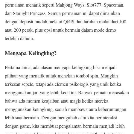
permainan menarik seperti Mahjong Ways, Slot777, Spaceman,
dan Starlight Princess. Semua permainan ini dapat dimainkan
dengan deposit mudah melalui QRIS dan taruhan mulai dari 100
atau 200 perak, plus opsi untuk bermain dalam mode demo
terlebih dahulu.
Mengapa Kelingking?
Pertama-tama, ada alasan mengapa kelingking bisa menjadi
pilihan yang menarik untuk menekan tombol spin. Mungkin
terkesan sepele, tetapi ada elemen psikologis yang unik ketika
menggunakan jari yang lebih kecil ini. Banyak pemain merasakan
bahwa ada momen keajaiban atau magis ketika mereka
menggunakan kelingking, seolah membawa aura keberuntungan
lebih saat bermain. Dengan mengubah cara kita berinteraksi
dengan game, kita membuat pengalaman bermain menjadi lebih