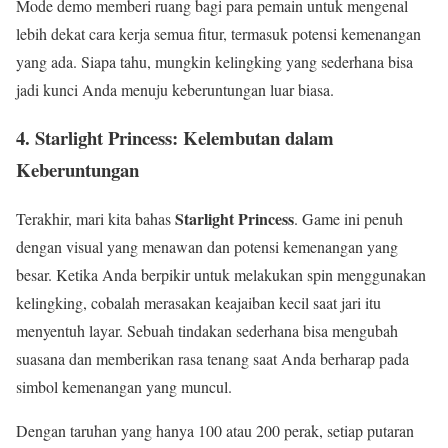
Mode demo memberi ruang bagi para pemain untuk mengenal
lebih dekat cara kerja semua fitur, termasuk potensi kemenangan
yang ada. Siapa tahu, mungkin kelingking yang sederhana bisa
jadi kunci Anda menuju keberuntungan luar biasa.
4. Starlight Princess: Kelembutan dalam
Keberuntungan
Starlight Princess
Terakhir, mari kita bahas
. Game ini penuh
dengan visual yang menawan dan potensi kemenangan yang
besar. Ketika Anda berpikir untuk melakukan spin menggunakan
kelingking, cobalah merasakan keajaiban kecil saat jari itu
menyentuh layar. Sebuah tindakan sederhana bisa mengubah
suasana dan memberikan rasa tenang saat Anda berharap pada
simbol kemenangan yang muncul.
Dengan taruhan yang hanya 100 atau 200 perak, setiap putaran