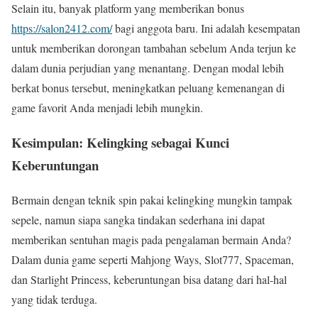
Selain itu, banyak platform yang memberikan bonus
https://salon2412.com/
bagi anggota baru. Ini adalah kesempatan
untuk memberikan dorongan tambahan sebelum Anda terjun ke
dalam dunia perjudian yang menantang. Dengan modal lebih
berkat bonus tersebut, meningkatkan peluang kemenangan di
game favorit Anda menjadi lebih mungkin.
Kesimpulan: Kelingking sebagai Kunci
Keberuntungan
Bermain dengan teknik spin pakai kelingking mungkin tampak
sepele, namun siapa sangka tindakan sederhana ini dapat
memberikan sentuhan magis pada pengalaman bermain Anda?
Dalam dunia game seperti Mahjong Ways, Slot777, Spaceman,
dan Starlight Princess, keberuntungan bisa datang dari hal-hal
yang tidak terduga.