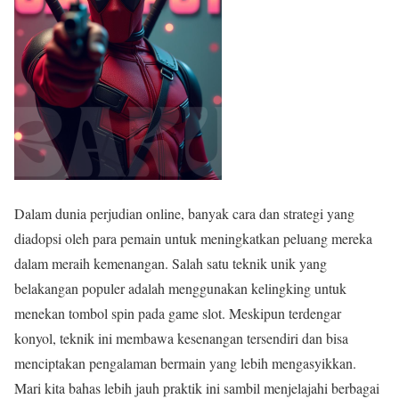
Dalam dunia perjudian online, banyak cara dan strategi yang
diadopsi oleh para pemain untuk meningkatkan peluang mereka
dalam meraih kemenangan. Salah satu teknik unik yang
belakangan populer adalah menggunakan kelingking untuk
menekan tombol spin pada game slot. Meskipun terdengar
konyol, teknik ini membawa kesenangan tersendiri dan bisa
menciptakan pengalaman bermain yang lebih mengasyikkan.
Mari kita bahas lebih jauh praktik ini sambil menjelajahi berbagai