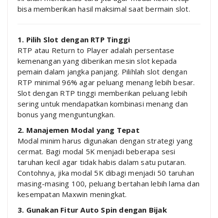
bisa memberikan hasil maksimal saat bermain slot.
1. Pilih Slot dengan RTP Tinggi
RTP atau Return to Player adalah persentase
kemenangan yang diberikan mesin slot kepada
pemain dalam jangka panjang. Pilihlah slot dengan
RTP minimal 96% agar peluang menang lebih besar.
Slot dengan RTP tinggi memberikan peluang lebih
sering untuk mendapatkan kombinasi menang dan
bonus yang menguntungkan.
2. Manajemen Modal yang Tepat
Modal minim harus digunakan dengan strategi yang
cermat. Bagi modal 5K menjadi beberapa sesi
taruhan kecil agar tidak habis dalam satu putaran.
Contohnya, jika modal 5K dibagi menjadi 50 taruhan
masing-masing 100, peluang bertahan lebih lama dan
kesempatan Maxwin meningkat.
3. Gunakan Fitur Auto Spin dengan Bijak