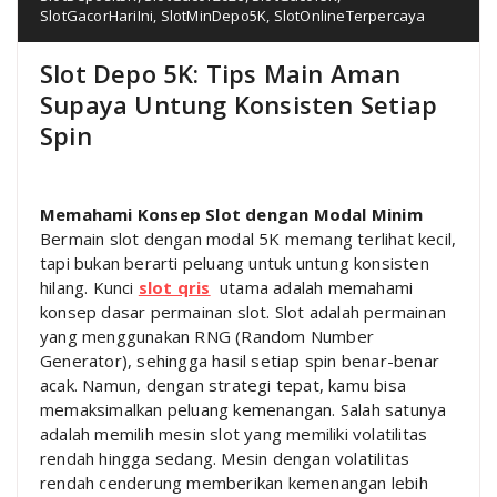
SlotGacorHariIni
,
SlotMinDepo5K
,
SlotOnlineTerpercaya
Slot Depo 5K: Tips Main Aman
Supaya Untung Konsisten Setiap
Spin
Memahami Konsep Slot dengan Modal Minim
Bermain slot dengan modal 5K memang terlihat kecil,
tapi bukan berarti peluang untuk untung konsisten
hilang. Kunci
slot qris
utama adalah memahami
konsep dasar permainan slot. Slot adalah permainan
yang menggunakan RNG (Random Number
Generator), sehingga hasil setiap spin benar-benar
acak. Namun, dengan strategi tepat, kamu bisa
memaksimalkan peluang kemenangan. Salah satunya
adalah memilih mesin slot yang memiliki volatilitas
rendah hingga sedang. Mesin dengan volatilitas
rendah cenderung memberikan kemenangan lebih