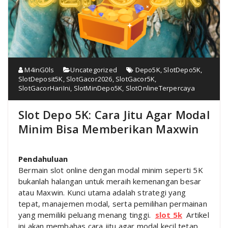
M4inG0ls
Uncategorized
Depo5K
,
SlotDepo5K
,
SlotDeposit5K
,
SlotGacor2026
,
SlotGacor5K
,
SlotGacorHariIni
,
SlotMinDepo5K
,
SlotOnlineTerpercaya
Slot Depo 5K: Cara Jitu Agar Modal
Minim Bisa Memberikan Maxwin
Pendahuluan
Bermain slot online dengan modal minim seperti 5K
bukanlah halangan untuk meraih kemenangan besar
atau Maxwin. Kunci utama adalah strategi yang
tepat, manajemen modal, serta pemilihan permainan
yang memiliki peluang menang tinggi.
slot 5k
Artikel
ini akan membahas cara jitu agar modal kecil tetap