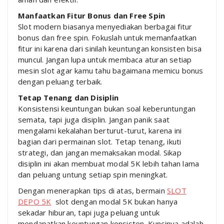
Manfaatkan Fitur Bonus dan Free Spin
Slot modern biasanya menyediakan berbagai fitur
bonus dan free spin. Fokuslah untuk memanfaatkan
fitur ini karena dari sinilah keuntungan konsisten bisa
muncul. Jangan lupa untuk membaca aturan setiap
mesin slot agar kamu tahu bagaimana memicu bonus
dengan peluang terbaik.
Tetap Tenang dan Disiplin
Konsistensi keuntungan bukan soal keberuntungan
semata, tapi juga disiplin. Jangan panik saat
mengalami kekalahan berturut-turut, karena ini
bagian dari permainan slot. Tetap tenang, ikuti
strategi, dan jangan memaksakan modal. Sikap
disiplin ini akan membuat modal 5K lebih tahan lama
dan peluang untung setiap spin meningkat.
Dengan menerapkan tips di atas, bermain
SLOT
DEPO 5K
slot dengan modal 5K bukan hanya
sekadar hiburan, tapi juga peluang untuk
mendapatkan keuntungan konsisten. Kuncinya adalah