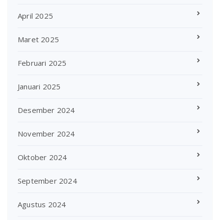
April 2025
Maret 2025
Februari 2025
Januari 2025
Desember 2024
November 2024
Oktober 2024
September 2024
Agustus 2024