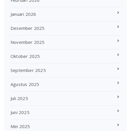
Januari 2026
Desember 2025
November 2025
Oktober 2025
September 2025
Agustus 2025
Juli 2025
Juni 2025
Mei 2025