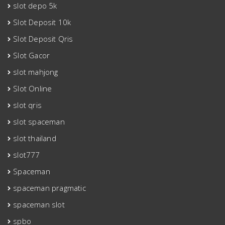
slot depo 5k
Slot Deposit 10k
Slot Deposit Qris
Slot Gacor
slot mahjong
Slot Online
slot qris
slot spaceman
slot thailand
slot777
Spaceman
spaceman pragmatic
spaceman slot
spbo