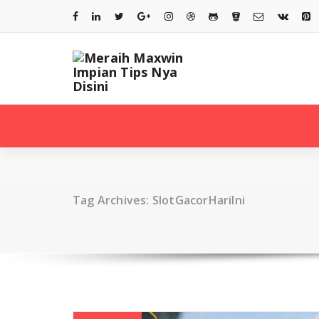
Skip
to
content
Sales
Contact Sales
Have a 
322
332 00 322
conta
om
Tag Archives: SlotGacorHariIni