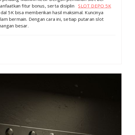
nfaatkan fitur bonus, serta disiplin
SLOT DEPO 5K
dal 5K bisa memberikan hasil maksimal. Kuncinya
lam bermain. Dengan cara ini, setiap putaran slot
nangan besar.