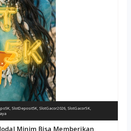
epo5K
,
SlotDeposit5K
,
SlotGacor2026
,
SlotGacor5K
,
caya
 Modal Minim Bisa Memberikan