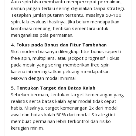
Auto spin bisa membantu mempercepat permainan,
namun jangan terlalu sering digunakan tanpa strategi.
Tetapkan jumlah putaran tertentu, misalnya 50-100
spin, lalu evaluasi hasilnya. Jika belum mendapatkan
kombinasi menang, hentikan sementara untuk
menganalisis pola permainan.
4. Fokus pada Bonus dan Fitur Tambahan
Slot modern biasanya dilengkapi fitur bonus seperti
free spin, multipliers, atau jackpot progresif. Fokus
pada mesin yang sering memberikan free spin
karena ini meningkatkan peluang mendapatkan
Maxwin dengan modal minimal.
5. Tentukan Target dan Batas Kalah
Sebelum bermain, tentukan target kemenangan yang
realistis serta batas kalah agar modal tidak cepat
habis. Misalnya, target kemenangan 2x dari modal
awal dan batas kalah 50% dari modal. Strategi ini
membuat permainan lebih terkontrol dan risiko
kerugian minim.