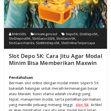
M4inG0ls
Uncategorized
Depo5K
,
SlotDepo5K
,
SlotDeposit5K
,
SlotGacor2026
,
SlotGacor5K
,
SlotGacorHariIni
,
SlotMinDepo5K
,
SlotOnlineTerpercaya
Slot Depo 5K: Cara Jitu Agar Modal
Minim Bisa Memberikan Maxwin
Pendahuluan
Bermain slot online dengan modal minim seperti 5K
bukanlah halangan untuk meraih kemenangan besar
atau Maxwin. Kunci utama adalah strategi yang
tepat, manajemen modal, serta pemilihan permainan
yang memiliki peluang menang tinggi.
slot 5k
Artikel
ini akan membahas cara jitu agar modal kecil tetap