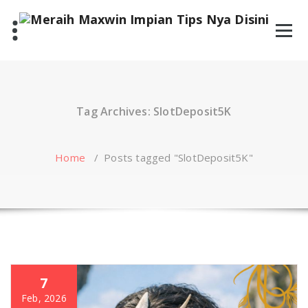
Skip
to
content
Tag Archives: SlotDeposit5K
Home
/
Posts tagged "SlotDeposit5K"
7
Feb, 2026