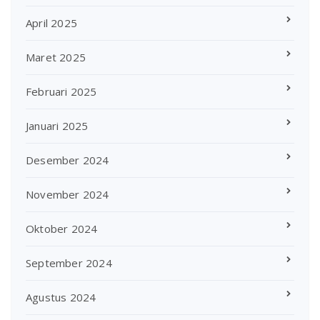
April 2025
Maret 2025
Februari 2025
Januari 2025
Desember 2024
November 2024
Oktober 2024
September 2024
Agustus 2024