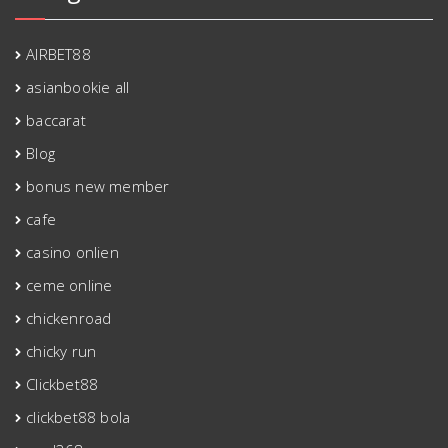
AIRBET88
asianbookie all
baccarat
Blog
bonus new member
cafe
casino onlien
ceme online
chickenroad
chicky run
Clickbet88
clickbet88 bola