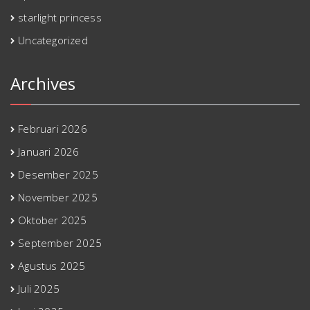
starlight princess
Uncategorized
Archives
Februari 2026
Januari 2026
Desember 2025
November 2025
Oktober 2025
September 2025
Agustus 2025
Juli 2025