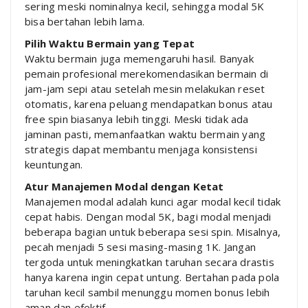
sering meski nominalnya kecil, sehingga modal 5K
bisa bertahan lebih lama.
Pilih Waktu Bermain yang Tepat
Waktu bermain juga memengaruhi hasil. Banyak
pemain profesional merekomendasikan bermain di
jam-jam sepi atau setelah mesin melakukan reset
otomatis, karena peluang mendapatkan bonus atau
free spin biasanya lebih tinggi. Meski tidak ada
jaminan pasti, memanfaatkan waktu bermain yang
strategis dapat membantu menjaga konsistensi
keuntungan.
Atur Manajemen Modal dengan Ketat
Manajemen modal adalah kunci agar modal kecil tidak
cepat habis. Dengan modal 5K, bagi modal menjadi
beberapa bagian untuk beberapa sesi spin. Misalnya,
pecah menjadi 5 sesi masing-masing 1K. Jangan
tergoda untuk meningkatkan taruhan secara drastis
hanya karena ingin cepat untung. Bertahan pada pola
taruhan kecil sambil menunggu momen bonus lebih
aman dan efektif.