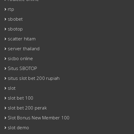
rtp
sbobet
sbotop
scatter hitam
server thailand
sicbo online
Situs SBOTOP
situs slot bet 200 rupiah
slot
slot bet 100
slot bet 200 perak
Slot Bonus New Member 100
slot demo