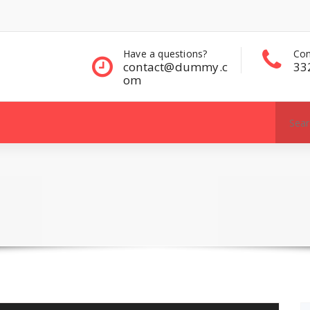
questions?
Contact Sales
Con
ct@dummy.c
332 00 322
33
Search
for: