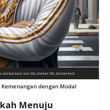
s slot bet kecil
,
slot 100
,
slot bet 100
,
slot bet kecil
ju Kemenangan dengan Modal
ngkah Menuju