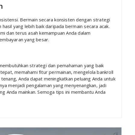
n
onsistensi. Bermain secara konsisten dengan strategi
asil yang lebih baik daripada bermain secara acak.
hami dan terus asah kemampuan Anda dalam
embayaran yang besar.
embutuhkan strategi dan pemahaman yang baik
tepat, memahami fitur permainan, mengelola bankroll
 tenang, Anda dapat meningkatkan peluang Anda untuk
snya menjadi pengalaman yang menyenangkan, jadi
yang Anda mainkan. Semoga tips ini membantu Anda