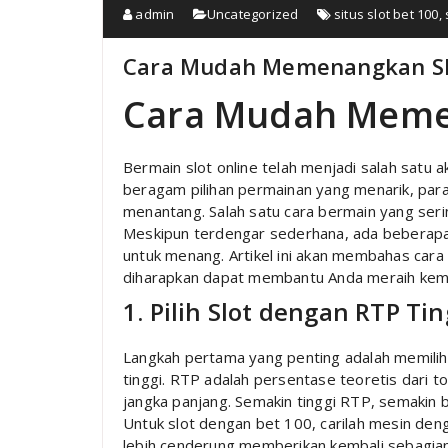
admin
Uncategorized
situs slot bet 100
,
Cara Mudah Memenangkan Sl
Cara Mudah Memen
Bermain slot online telah menjadi salah satu 
beragam pilihan permainan yang menarik, pa
menantang. Salah satu cara bermain yang seri
Meskipun terdengar sederhana, ada beberapa
untuk menang. Artikel ini akan membahas ca
diharapkan dapat membantu Anda meraih kem
1. Pilih Slot dengan RTP Tin
Langkah pertama yang penting adalah memilih
tinggi. RTP adalah persentase teoretis dari 
jangka panjang. Semakin tinggi RTP, semaki
Untuk slot dengan bet 100, carilah mesin den
lebih cenderung memberikan kembali sebagia