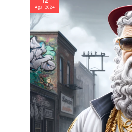
12
Agu, 2024