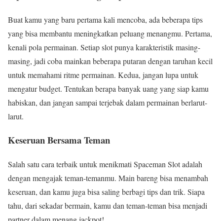
Buat kamu yang baru pertama kali mencoba, ada beberapa tips
yang bisa membantu meningkatkan peluang menangmu. Pertama,
kenali pola permainan. Setiap slot punya karakteristik masing-
masing, jadi coba mainkan beberapa putaran dengan taruhan kecil
untuk memahami ritme permainan. Kedua, jangan lupa untuk
mengatur budget. Tentukan berapa banyak uang yang siap kamu
habiskan, dan jangan sampai terjebak dalam permainan berlarut-
larut.
Keseruan Bersama Teman
Salah satu cara terbaik untuk menikmati Spaceman Slot adalah
dengan mengajak teman-temanmu. Main bareng bisa menambah
keseruan, dan kamu juga bisa saling berbagi tips dan trik. Siapa
tahu, dari sekadar bermain, kamu dan teman-teman bisa menjadi
partner dalam menang jackpot!