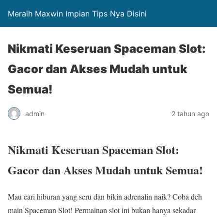
Meraih Maxwin Impian Tips Nya Disini
Nikmati Keseruan Spaceman Slot:
Gacor dan Akses Mudah untuk
Semua!
admin
2 tahun ago
Nikmati Keseruan Spaceman Slot:
Gacor dan Akses Mudah untuk Semua!
Mau cari hiburan yang seru dan bikin adrenalin naik? Coba deh
main Spaceman Slot! Permainan slot ini bukan hanya sekadar