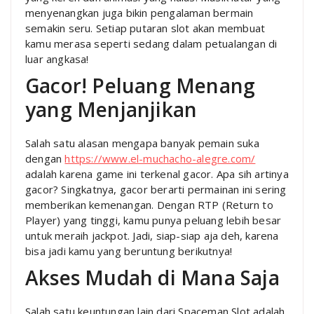
menyenangkan juga bikin pengalaman bermain
semakin seru. Setiap putaran slot akan membuat
kamu merasa seperti sedang dalam petualangan di
luar angkasa!
Gacor! Peluang Menang
yang Menjanjikan
Salah satu alasan mengapa banyak pemain suka
dengan
https://www.el-muchacho-alegre.com/
adalah karena game ini terkenal gacor. Apa sih artinya
gacor? Singkatnya, gacor berarti permainan ini sering
memberikan kemenangan. Dengan RTP (Return to
Player) yang tinggi, kamu punya peluang lebih besar
untuk meraih jackpot. Jadi, siap-siap aja deh, karena
bisa jadi kamu yang beruntung berikutnya!
Akses Mudah di Mana Saja
Salah satu keuntungan lain dari Spaceman Slot adalah