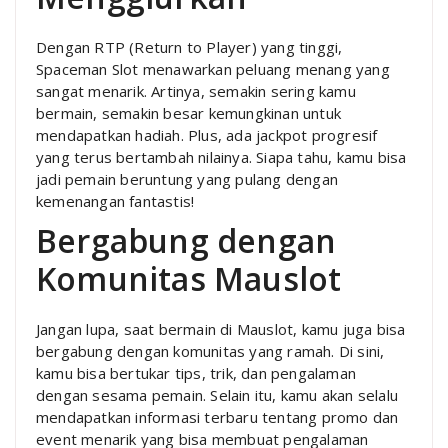
Dengan RTP (Return to Player) yang tinggi,
Spaceman Slot menawarkan peluang menang yang
sangat menarik. Artinya, semakin sering kamu
bermain, semakin besar kemungkinan untuk
mendapatkan hadiah. Plus, ada jackpot progresif
yang terus bertambah nilainya. Siapa tahu, kamu bisa
jadi pemain beruntung yang pulang dengan
kemenangan fantastis!
Bergabung dengan
Komunitas Mauslot
Jangan lupa, saat bermain di Mauslot, kamu juga bisa
bergabung dengan komunitas yang ramah. Di sini,
kamu bisa bertukar tips, trik, dan pengalaman
dengan sesama pemain. Selain itu, kamu akan selalu
mendapatkan informasi terbaru tentang promo dan
event menarik yang bisa membuat pengalaman