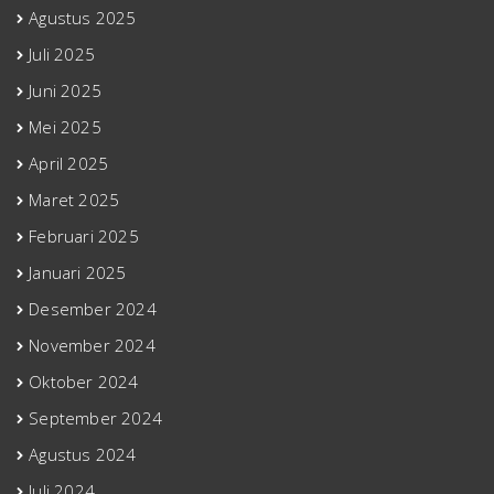
Agustus 2025
Juli 2025
Juni 2025
Mei 2025
April 2025
Maret 2025
Februari 2025
Januari 2025
Desember 2024
November 2024
Oktober 2024
September 2024
Agustus 2024
Juli 2024