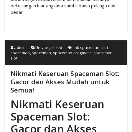
petualangan luar angkasa sambil bawa pulang cuan
besar!
admin
Uncategorized
link spaceman
,
slot
spaceman
,
spaceman
,
spaceman pragmatic
,
spaceman
slot
Nikmati Keseruan Spaceman Slot:
Gacor dan Akses Mudah untuk
Semua!
Nikmati Keseruan
Spaceman Slot:
Gacor dan Akses