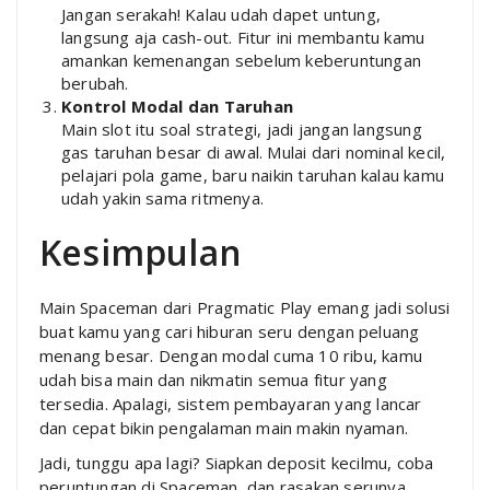
Jangan serakah! Kalau udah dapet untung,
langsung aja cash-out. Fitur ini membantu kamu
amankan kemenangan sebelum keberuntungan
berubah.
Kontrol Modal dan Taruhan
Main slot itu soal strategi, jadi jangan langsung
gas taruhan besar di awal. Mulai dari nominal kecil,
pelajari pola game, baru naikin taruhan kalau kamu
udah yakin sama ritmenya.
Kesimpulan
Main Spaceman dari Pragmatic Play emang jadi solusi
buat kamu yang cari hiburan seru dengan peluang
menang besar. Dengan modal cuma 10 ribu, kamu
udah bisa main dan nikmatin semua fitur yang
tersedia. Apalagi, sistem pembayaran yang lancar
dan cepat bikin pengalaman main makin nyaman.
Jadi, tunggu apa lagi? Siapkan deposit kecilmu, coba
peruntungan di Spaceman, dan rasakan serunya