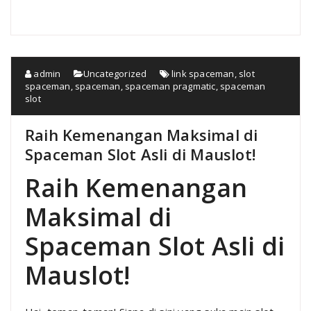
admin
Uncategorized
link spaceman
,
slot
spaceman
,
spaceman
,
spaceman pragmatic
,
spaceman
slot
Raih Kemenangan Maksimal di
Spaceman Slot Asli di Mauslot!
Raih Kemenangan
Maksimal di
Spaceman Slot Asli di
Mauslot!