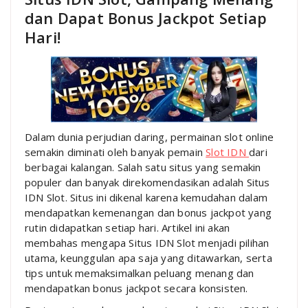
dan Dapat Bonus Jackpot Setiap
Hari!
Dalam dunia perjudian daring, permainan slot online
semakin diminati oleh banyak pemain
Slot IDN
dari
berbagai kalangan. Salah satu situs yang semakin
populer dan banyak direkomendasikan adalah Situs
IDN Slot. Situs ini dikenal karena kemudahan dalam
mendapatkan kemenangan dan bonus jackpot yang
rutin didapatkan setiap hari. Artikel ini akan
membahas mengapa Situs IDN Slot menjadi pilihan
utama, keunggulan apa saja yang ditawarkan, serta
tips untuk memaksimalkan peluang menang dan
mendapatkan bonus jackpot secara konsisten.