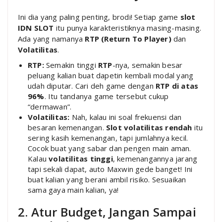
Ini dia yang paling penting, brodi! Setiap game
slot
IDN SLOT
itu punya karakteristiknya masing-masing.
Ada yang namanya
RTP (Return To Player)
dan
Volatilitas
.
RTP:
Semakin tinggi
RTP
-nya, semakin besar
peluang kalian buat dapetin kembali modal yang
udah diputar. Cari deh game dengan
RTP di atas
96%
. Itu tandanya game tersebut cukup
“dermawan”.
Volatilitas:
Nah, kalau ini soal frekuensi dan
besaran kemenangan.
Slot volatilitas rendah
itu
sering kasih kemenangan, tapi jumlahnya kecil.
Cocok buat yang sabar dan pengen main aman.
Kalau
volatilitas tinggi
, kemenangannya jarang
tapi sekali dapat, auto Maxwin gede banget! Ini
buat kalian yang berani ambil risiko. Sesuaikan
sama gaya main kalian, ya!
2. Atur Budget, Jangan Sampai