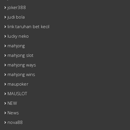
joker388
judi bola
link taruhan bet kecil
lucky neko
mahjong
mahjong slot
mahjong ways
mahjong wins
maupoker
MAUSLOT
NEW
News
nova88