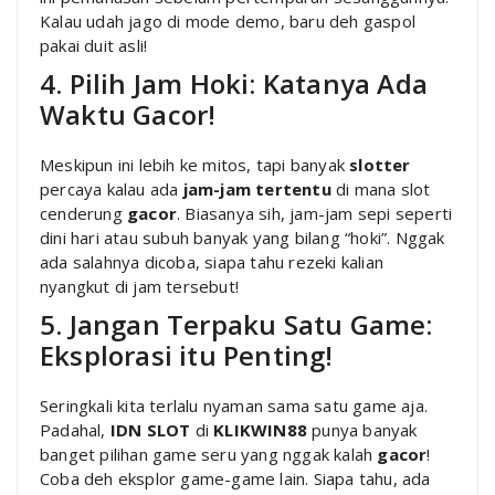
Kalau udah jago di mode demo, baru deh gaspol
pakai duit asli!
4. Pilih Jam Hoki: Katanya Ada
Waktu Gacor!
Meskipun ini lebih ke mitos, tapi banyak
slotter
percaya kalau ada
jam-jam tertentu
di mana slot
cenderung
gacor
. Biasanya sih, jam-jam sepi seperti
dini hari atau subuh banyak yang bilang “hoki”. Nggak
ada salahnya dicoba, siapa tahu rezeki kalian
nyangkut di jam tersebut!
5. Jangan Terpaku Satu Game:
Eksplorasi itu Penting!
Seringkali kita terlalu nyaman sama satu game aja.
Padahal,
IDN SLOT
di
KLIKWIN88
punya banyak
banget pilihan game seru yang nggak kalah
gacor
!
Coba deh eksplor game-game lain. Siapa tahu, ada