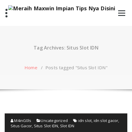
Skip
to
content
Tag Archives: Situs Slot IDN
Home
/
Posts tagged "Situs Slot IDN"
M4inG0ls
Uncategorized
idn slot
,
idn slot gacor
,
Situs Gacor
,
Situs Slot IDN
,
Slot IDN