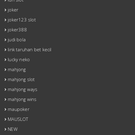
joker
joker123 slot
joker388
judi bola
link taruhan bet kecil
lucky neko
mahjong
mahjong slot
mahjong ways
mahjong wins
maupoker
MAUSLOT
NEW