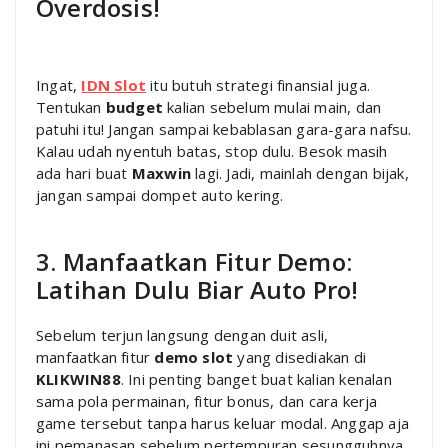
Overdosis!
Ingat,
IDN Slot
itu butuh strategi finansial juga.
Tentukan
budget
kalian sebelum mulai main, dan
patuhi itu! Jangan sampai kebablasan gara-gara nafsu.
Kalau udah nyentuh batas, stop dulu. Besok masih
ada hari buat
Maxwin
lagi. Jadi, mainlah dengan bijak,
jangan sampai dompet auto kering.
3. Manfaatkan Fitur Demo:
Latihan Dulu Biar Auto Pro!
Sebelum terjun langsung dengan duit asli,
manfaatkan fitur
demo slot
yang disediakan di
KLIKWIN88
. Ini penting banget buat kalian kenalan
sama pola permainan, fitur bonus, dan cara kerja
game tersebut tanpa harus keluar modal. Anggap aja
ini pemanasan sebelum pertempuran sesungguhnya.