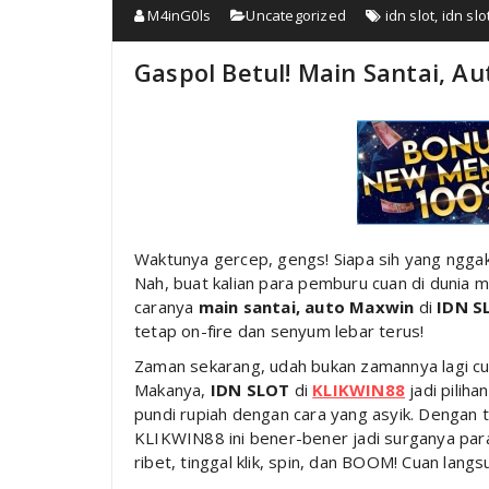
M4inG0ls
Uncategorized
idn slot
,
idn slo
Gaspol Betul! Main Santai, A
Waktunya gercep, gengs! Siapa sih yang nggak
Nah, buat kalian para pemburu cuan di dunia m
caranya
main santai, auto Maxwin
di
IDN S
tetap on-fire dan senyum lebar terus!
Zaman sekarang, udah bukan zamannya lagi cum
Makanya,
IDN SLOT
di
KLIKWIN88
jadi pilih
pundi rupiah dengan cara yang asyik. Dengan t
KLIKWIN88 ini bener-bener jadi surganya pa
ribet, tinggal klik, spin, dan BOOM! Cuan lang