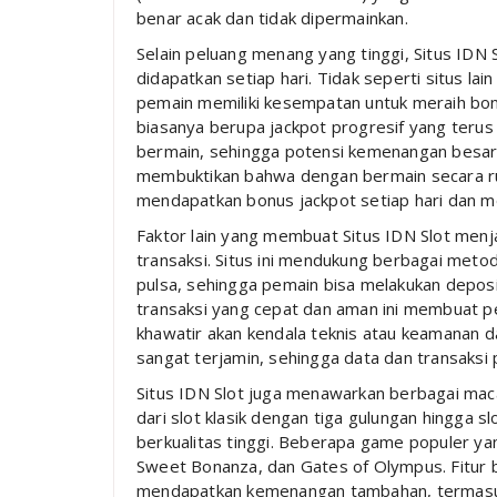
benar acak dan tidak dipermainkan.
Selain peluang menang yang tinggi, Situs IDN 
didapatkan setiap hari. Tidak seperti situs la
pemain memiliki kesempatan untuk meraih bonus
biasanya berupa jackpot progresif yang teru
bermain, sehingga potensi kemenangan besar
membuktikan bahwa dengan bermain secara ru
mendapatkan bonus jackpot setiap hari dan m
Faktor lain yang membuat Situs IDN Slot menj
transaksi. Situs ini mendukung berbagai meto
pulsa, sehingga pemain bisa melakukan depos
transaksi yang cepat dan aman ini membuat 
khawatir akan kendala teknis atau keamanan dan
sangat terjamin, sehingga data dan transaksi 
Situs IDN Slot juga menawarkan berbagai maca
dari slot klasik dengan tiga gulungan hingga s
berkualitas tinggi. Beberapa game populer yan
Sweet Bonanza, dan Gates of Olympus. Fitur
mendapatkan kemenangan tambahan, termasuk f