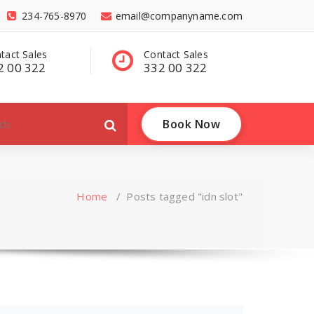
234-765-8970
email@companyname.com
tact Sales
Have a questions?
C
2 00 322
contact@dummy
3
.com
Book Now
Home
/
Posts tagged "idn slot"