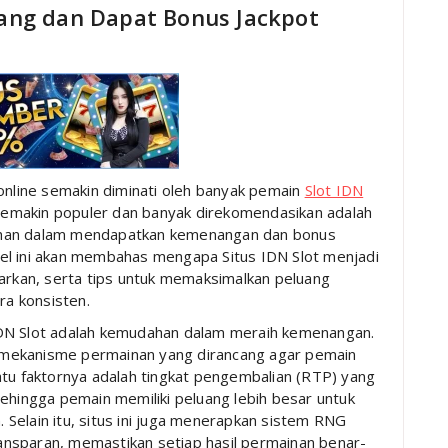
ang dan Dapat Bonus Jackpot
 online semakin diminati oleh banyak pemain
Slot IDN
g semakin populer dan banyak direkomendasikan adalah
mudahan dalam mendapatkan kemenangan dan bonus
tikel ini akan membahas mengapa Situs IDN Slot menjadi
warkan, serta tips untuk memaksimalkan peluang
a konsisten.
IDN Slot adalah kemudahan dalam meraih kemenangan.
an mekanisme permainan yang dirancang agar pemain
atu faktornya adalah tingkat pengembalian (RTP) yang
sehingga pemain memiliki peluang lebih besar untuk
Selain itu, situs ini juga menerapkan sistem RNG
nsparan, memastikan setiap hasil permainan benar-