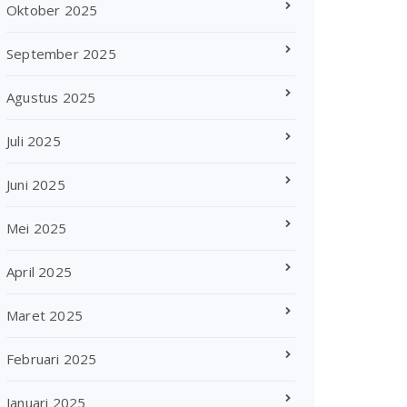
Oktober 2025
September 2025
Agustus 2025
Juli 2025
Juni 2025
Mei 2025
April 2025
Maret 2025
Februari 2025
Januari 2025