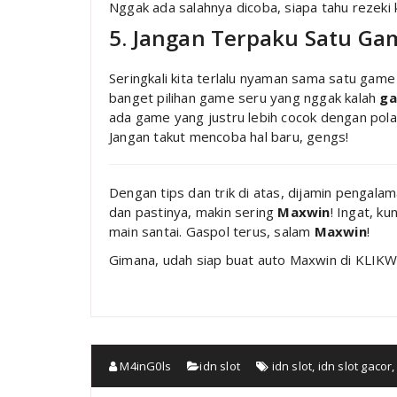
Nggak ada salahnya dicoba, siapa tahu rezeki 
5. Jangan Terpaku Satu Gam
Seringkali kita terlalu nyaman sama satu game
banget pilihan game seru yang nggak kalah
ga
ada game yang justru lebih cocok dengan pola 
Jangan takut mencoba hal baru, gengs!
Dengan tips dan trik di atas, dijamin pengala
dan pastinya, makin sering
Maxwin
! Ingat, ku
main santai. Gaspol terus, salam
Maxwin
!
Gimana, udah siap buat auto Maxwin di KLIKW
M4inG0ls
idn slot
idn slot
,
idn slot gacor