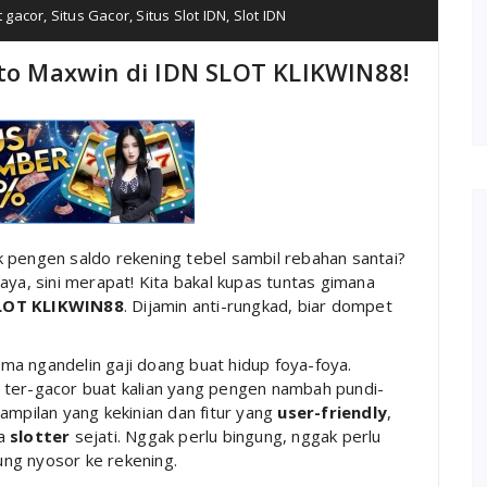
t gacor
,
Situs Gacor
,
Situs Slot IDN
,
Slot IDN
uto Maxwin di IDN SLOT KLIKWIN88!
 pengen saldo rekening tebel sambil rebahan santai?
aya, sini merapat! Kita bakal kupas tuntas gimana
LOT KLIKWIN88
. Dijamin anti-rungkad, biar dompet
a ngandelin gaji doang buat hidup foya-foya.
an ter-gacor buat kalian yang pengen nambah pundi-
ampilan yang kekinian dan fitur yang
user-friendly
,
ra
slotter
sejati. Nggak perlu bingung, nggak perlu
sung nyosor ke rekening.