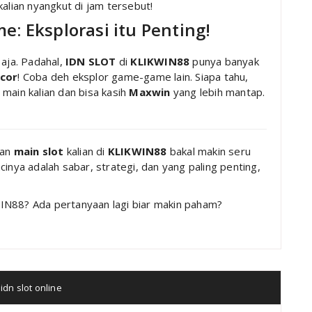
kalian nyangkut di jam tersebut!
e: Eksplorasi itu Penting!
 aja. Padahal,
IDN SLOT
di
KLIKWIN88
punya banyak
cor
! Coba deh eksplor game-game lain. Siapa tahu,
main kalian dan bisa kasih
Maxwin
yang lebih mantap.
man
main slot
kalian di
KLIKWIN88
bakal makin seru
ncinya adalah sabar, strategi, dan yang paling penting,
IN88? Ada pertanyaan lagi biar makin paham?
,
idn slot online