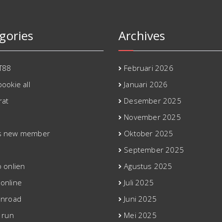
gories
Archives
T88
Februari 2026
ookie all
Januari 2026
rat
Desember 2025
November 2025
s new member
Oktober 2025
September 2025
o onlien
Agustus 2025
online
Juli 2025
enroad
Juni 2025
 run
Mei 2025