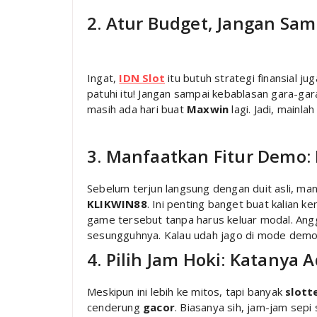
2. Atur Budget, Jangan Sam
Ingat,
IDN Slot
itu butuh strategi finansial ju
patuhi itu! Jangan sampai kebablasan gara-gar
masih ada hari buat
Maxwin
lagi. Jadi, mainl
3. Manfaatkan Fitur Demo: 
Sebelum terjun langsung dengan duit asli, man
KLIKWIN88
. Ini penting banget buat kalian k
game tersebut tanpa harus keluar modal. An
sesungguhnya. Kalau udah jago di mode demo, 
4. Pilih Jam Hoki: Katanya 
Meskipun ini lebih ke mitos, tapi banyak
slott
cenderung
gacor
. Biasanya sih, jam-jam sepi 