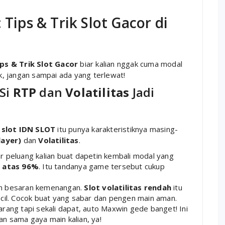
 Tips & Trik Slot Gacor di
ips & Trik Slot Gacor
biar kalian nggak cuma modal
ik, jangan sampai ada yang terlewat!
 Si
RTP
dan
Volatilitas
Jadi
e
slot IDN SLOT
itu punya karakteristiknya masing-
layer)
dan
Volatilitas
.
r peluang kalian buat dapetin kembali modal yang
i atas 96%
. Itu tandanya game tersebut cukup
dan besaran kemenangan.
Slot volatilitas rendah
itu
ecil. Cocok buat yang sabar dan pengen main aman.
rang tapi sekali dapat, auto Maxwin gede banget! Ini
kan sama gaya main kalian, ya!