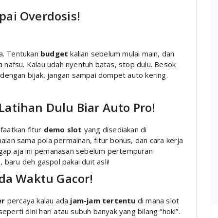
pai Overdosis!
ga. Tentukan
budget
kalian sebelum mulai main, dan
a nafsu. Kalau udah nyentuh batas, stop dulu. Besok
ah dengan bijak, jangan sampai dompet auto kering.
Latihan Dulu Biar Auto Pro!
faatkan fitur
demo slot
yang disediakan di
enalan sama pola permainan, fitur bonus, dan cara kerja
ggap aja ini pemanasan sebelum pertempuran
baru deh gaspol pakai duit asli!
Ada Waktu Gacor!
er
percaya kalau ada
jam-jam tertentu
di mana slot
seperti dini hari atau subuh banyak yang bilang “hoki”.