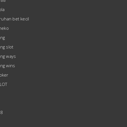
388
ola
aruhan bet kecil
 neko
ong
ng slot
ng ways
ng wins
oker
LOT
88