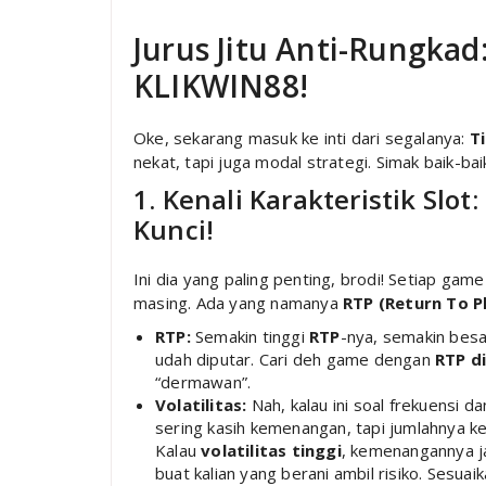
Jurus Jitu Anti-Rungkad:
KLIKWIN88!
Oke, sekarang masuk ke inti dari segalanya:
T
nekat, tapi juga modal strategi. Simak baik-ba
1. Kenali Karakteristik Slot:
Kunci!
Ini dia yang paling penting, brodi! Setiap gam
masing. Ada yang namanya
RTP (Return To P
RTP:
Semakin tinggi
RTP
-nya, semakin besa
udah diputar. Cari deh game dengan
RTP d
“dermawan”.
Volatilitas:
Nah, kalau ini soal frekuensi 
sering kasih kemenangan, tapi jumlahnya k
Kalau
volatilitas tinggi
, kemenangannya ja
buat kalian yang berani ambil risiko. Sesuai