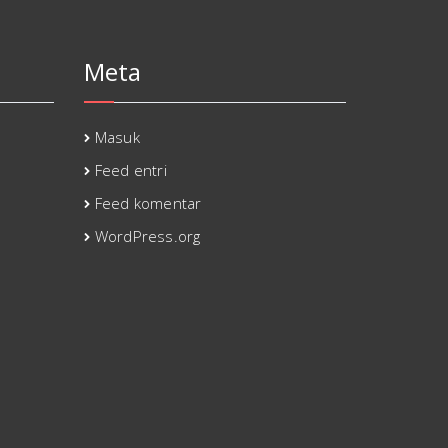
Meta
Masuk
Feed entri
Feed komentar
WordPress.org