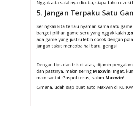
Nggak ada salahnya dicoba, siapa tahu rezeki 
5. Jangan Terpaku Satu Gam
Seringkali kita terlalu nyaman sama satu game
banget pilihan game seru yang nggak kalah
ga
ada game yang justru lebih cocok dengan pola 
Jangan takut mencoba hal baru, gengs!
Dengan tips dan trik di atas, dijamin pengala
dan pastinya, makin sering
Maxwin
! Ingat, ku
main santai. Gaspol terus, salam
Maxwin
!
Gimana, udah siap buat auto Maxwin di KLIKW